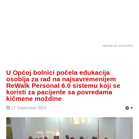
national cpr association
U Općoj bolnici počela edukacija
osoblja za rad na najsavremenijem
ReWalk Personal 6.0 sistemu koji se
koristi za pacijente sa povredama
kičmene moždine
27 Septembar 2023