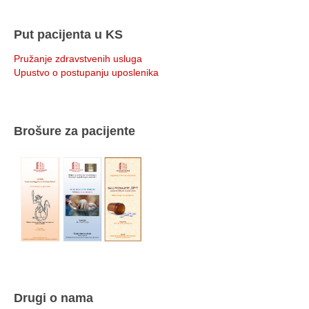
Put pacijenta u KS
Pružanje zdravstvenih usluga
Upustvo o postupanju uposlenika
Brošure za pacijente
Drugi o nama