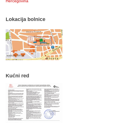
Hercegovina
Lokacija bolnice
Kućni red