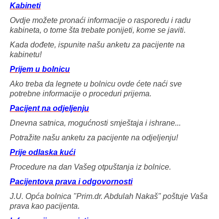
Kabineti
Ovdje možete pronaći informacije o rasporedu i radu
kabineta, o tome šta trebate ponijeti, kome se javiti.
Kada dođete, ispunite našu anketu za pacijente na
kabinetu!
Prijem u bolnicu
Ako treba da legnete u bolnicu ovde ćete naći sve
potrebne informacije o proceduri prijema.
Pacijent na odjeljenju
Dnevna satnica, mogućnosti smještaja i ishrane...
Potražite našu anketu za pacijente na odjeljenju!
Prije odlaska kući
Procedure na dan Vašeg otpuštanja iz bolnice.
Pacijentova prava i odgovornosti
J.U. Opća bolnica "Prim.dr. Abdulah Nakaš" poštuje Vaša
prava kao pacijenta.