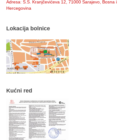
Adresa
: S.S. Kranjčevićeva 12, 71000 Sarajevo, Bosna i
Hercegovina
Lokacija bolnice
Kućni red