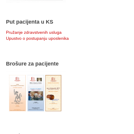
Put pacijenta u KS
Pružanje zdravstvenih usluga
Upustvo o postupanju uposlenika
Brošure za pacijente