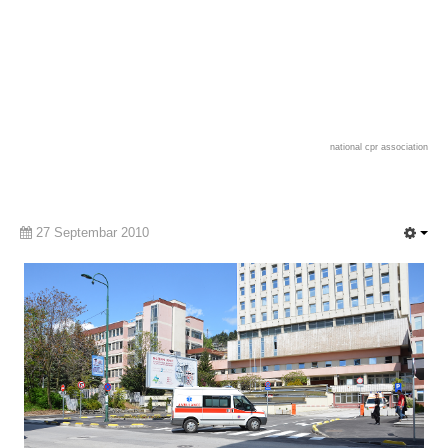
national cpr association
27 Septembar 2010