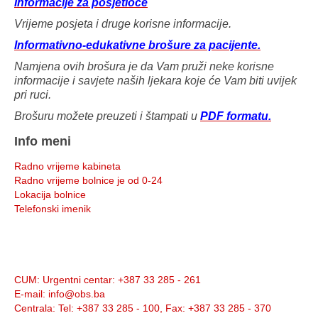
Informacije za posjetioce
Vrijeme posjeta i druge korisne informacije.
Informativno-edukativne brošure za pacijente.
Namjena ovih brošura je da Vam pruži neke korisne
informacije i savjete naših ljekara koje će Vam biti uvijek
pri ruci.
Brošuru možete preuzeti i štampati u
PDF formatu.
Info meni
Radno vrijeme kabineta
Radno vrijeme bolnice je od 0-24
Lokacija bolnice
Telefonski imenik
Info:
CUM
: Urgentni centar: +387 33 285 - 261
E-mail
: info@obs.ba
Centrala
: Tel: +387 33 285 - 100, Fax: +387 33 285 - 370