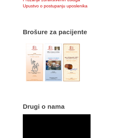
Upustvo o postupanju uposlenika
Brošure za pacijente
Drugi o nama