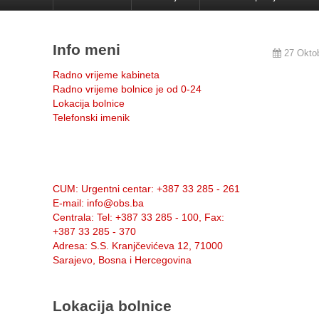
Info meni
27 Okto
Radno vrijeme kabineta
Radno vrijeme bolnice je od 0-24
Lokacija bolnice
Telefonski imenik
Info:
CUM
: Urgentni centar: +387 33 285 - 261
E-mail
: info@obs.ba
Centrala
: Tel: +387 33 285 - 100, Fax:
+387 33 285 - 370
Adresa
: S.S. Kranjčevićeva 12, 71000
Sarajevo, Bosna i Hercegovina
Lokacija bolnice