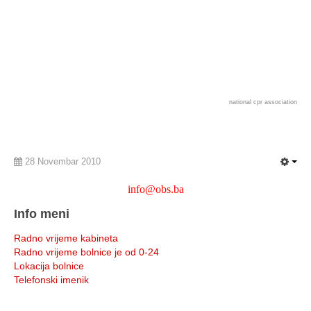
national cpr association
28 Novembar 2010
info@obs.ba
Info meni
Radno vrijeme kabineta
Radno vrijeme bolnice je od 0-24
Lokacija bolnice
Telefonski imenik