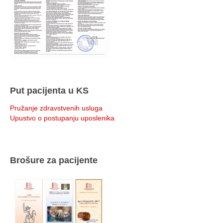
Put pacijenta u KS
Pružanje zdravstvenih usluga
Upustvo o postupanju uposlenika
Brošure za pacijente