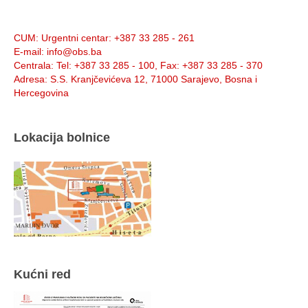
Info:
CUM
: Urgentni centar: +387 33 285 - 261
E-mail
: info@obs.ba
Centrala
: Tel: +387 33 285 - 100, Fax: +387 33 285 - 370
Adresa
: S.S. Kranjčevićeva 12, 71000 Sarajevo, Bosna i
Hercegovina
Lokacija bolnice
Kućni red