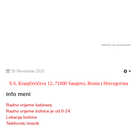
national cpr association
28 Novembar 2010
S.S. Kranjčevićeva 12, 71000 Sarajevo, Bosna i Hercegovina
Info meni
Radno vrijeme kabineta
Radno vrijeme bolnice je od 0-24
Lokacija bolnice
Telefonski imenik