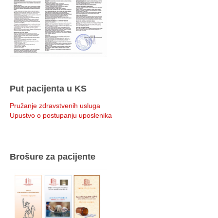
Put pacijenta u KS
Pružanje zdravstvenih usluga
Upustvo o postupanju uposlenika
Brošure za pacijente