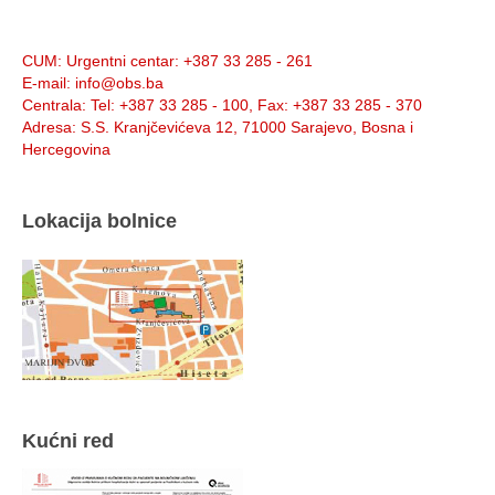
Info:
CUM
: Urgentni centar: +387 33 285 - 261
E-mail
: info@obs.ba
Centrala
: Tel: +387 33 285 - 100, Fax: +387 33 285 - 370
Adresa
: S.S. Kranjčevićeva 12, 71000 Sarajevo, Bosna i
Hercegovina
Lokacija bolnice
Kućni red