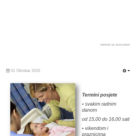
national cpr association
01 Oktobar 2010
Termini posjete
• svakim radnim
danom
od 15,00 do 16,00 sati
• vikendom i
praznicima