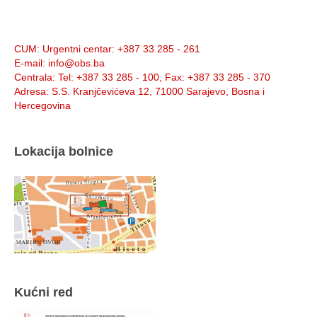
Info:
CUM
: Urgentni centar: +387 33 285 - 261
E-mail
: info@obs.ba
Centrala
: Tel: +387 33 285 - 100, Fax: +387 33 285 - 370
Adresa
: S.S. Kranjčevićeva 12, 71000 Sarajevo, Bosna i
Hercegovina
Lokacija bolnice
Kućni red