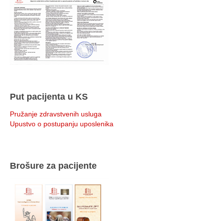
Put pacijenta u KS
Pružanje zdravstvenih usluga
Upustvo o postupanju uposlenika
Brošure za pacijente