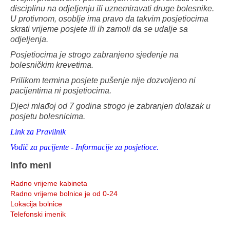
disciplinu na odjeljenju ili uznemiravati druge bolesnike.
U protivnom, osoblje ima pravo da takvim posjetiocima
skrati vrijeme posjete ili ih zamoli da se udalje sa
odjeljenja.
Posjetiocima je strogo zabranjeno sjedenje na
bolesničkim krevetima.
Prilikom termina posjete pušenje nije dozvoljeno ni
pacijentima ni posjetiocima.
Djeci mlađoj od 7 godina strogo je zabranjen dolazak u
posjetu bolesnicima.
Link za Pravilnik
Vodič za pacijente - Informacije za posjetioce.
Info meni
Radno vrijeme kabineta
Radno vrijeme bolnice je od 0-24
Lokacija bolnice
Telefonski imenik