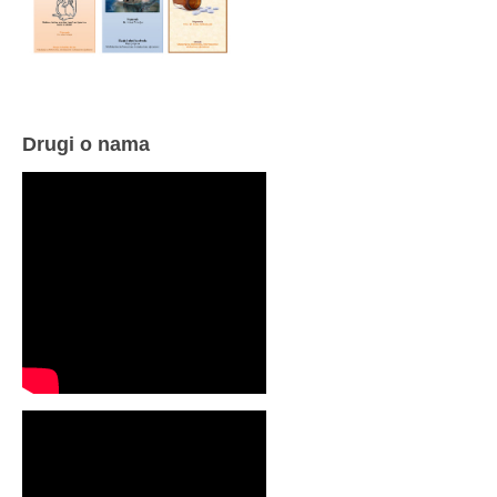
Drugi o nama