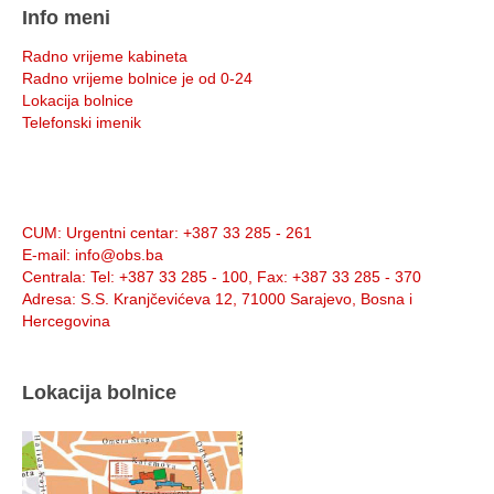
Info meni
Radno vrijeme kabineta
Radno vrijeme bolnice je od 0-24
Lokacija bolnice
Telefonski imenik
Info:
CUM
: Urgentni centar: +387 33 285 - 261
E-mail
: info@obs.ba
Centrala
: Tel: +387 33 285 - 100, Fax: +387 33 285 - 370
Adresa
: S.S. Kranjčevićeva 12, 71000 Sarajevo, Bosna i
Hercegovina
Lokacija bolnice