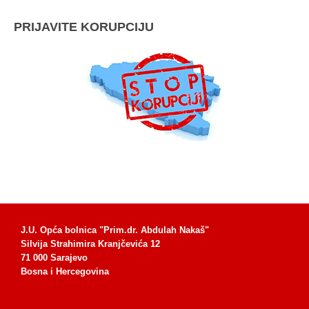
PRIJAVITE KORUPCIJU
J.U. Opća bolnica "Prim.dr. Abdulah Nakaš"
Silvija Strahimira Kranjčevića 12
71 000 Sarajevo
Bosna i Hercegovina