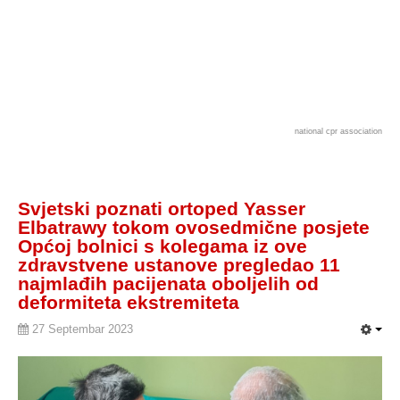
national cpr association
Svjetski poznati ortoped Yasser
Elbatrawy tokom ovosedmične posjete
Općoj bolnici s kolegama iz ove
zdravstvene ustanove pregledao 11
najmlađih pacijenata oboljelih od
deformiteta ekstremiteta
27 Septembar 2023