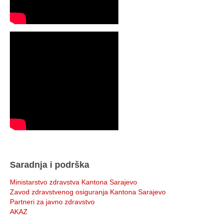
Saradnja i podrška
Ministarstvo zdravstva Kantona Sarajevo
Zavod zdravstvenog osiguranja Kantona Sarajevo
Partneri za javno zdravstvo
AKAZ