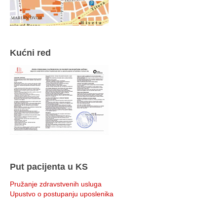
Kućni red
Put pacijenta u KS
Pružanje zdravstvenih usluga
Upustvo o postupanju uposlenika