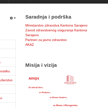
Saradnja i podrška
Ministarstvo zdravstva Kantona Sarajevo
Zavod zdravstvenog osiguranja Kantona
Sarajevo
Partneri za javno zdravstvo
AKAZ
u
Misija i vizija
nostiku
kušerstvo
nu