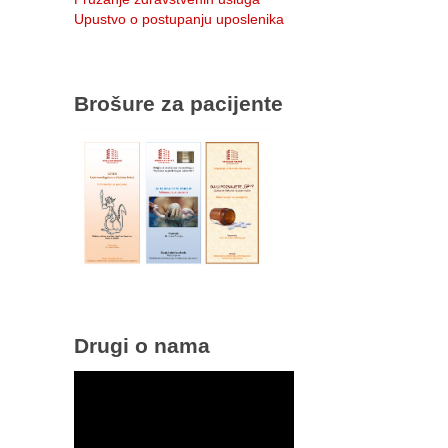
Upustvo o postupanju uposlenika
Brošure za pacijente
Drugi o nama