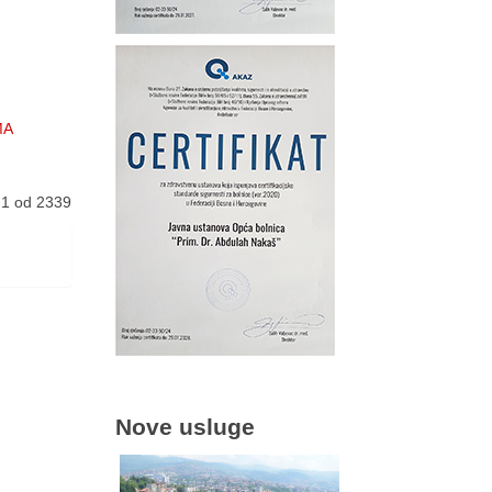
MA
 1 od 2339
Nove usluge