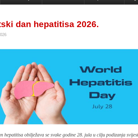
tski dan hepatitisa 2026.
2026
an hepatitisa obilježava se svake godine 28. jula u cilju podizanja svijest