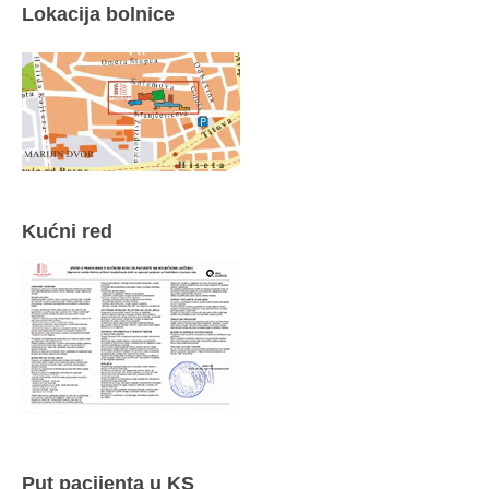
Lokacija bolnice
Kućni red
Put pacijenta u KS