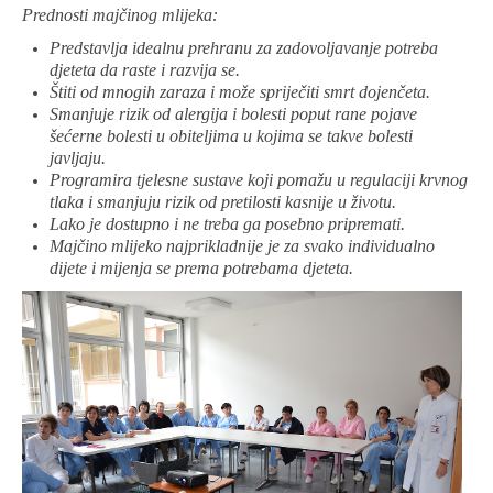
Prednosti majčinog mlijeka:
Predstavlja idealnu prehranu za zadovoljavanje potreba
djeteta da raste i razvija se.
Štiti od mnogih zaraza i može spriječiti smrt dojenčeta.
Smanjuje rizik od alergija i bolesti poput rane pojave
šećerne bolesti u obiteljima u kojima se takve bolesti
javljaju.
Programira tjelesne sustave koji pomažu u regulaciji krvnog
tlaka i smanjuju rizik od pretilosti kasnije u životu.
Lako je dostupno i ne treba ga posebno pripremati.
Majčino mlijeko najprikladnije je za svako individualno
dijete i mijenja se prema potrebama djeteta.