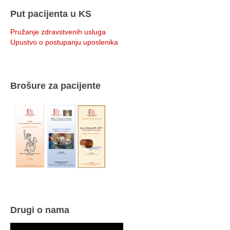
Put pacijenta u KS
Pružanje zdravstvenih usluga
Upustvo o postupanju uposlenika
Brošure za pacijente
Drugi o nama