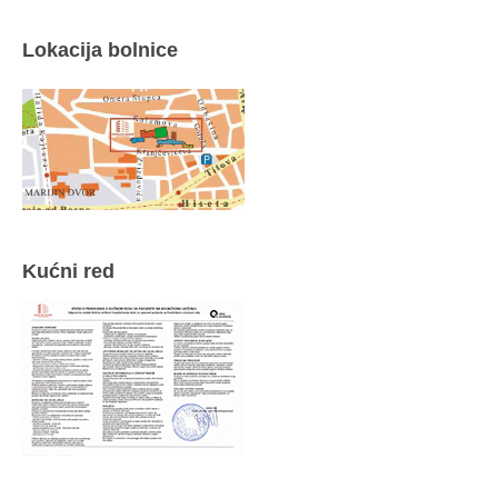
Lokacija bolnice
Kućni red