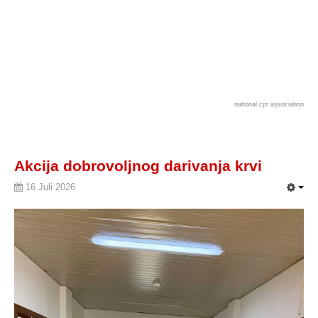
national cpr association
Akcija dobrovoljnog darivanja krvi
16 Juli 2026