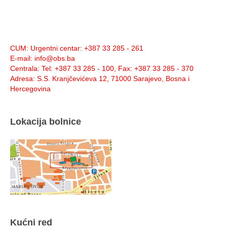
Info:
CUM
: Urgentni centar: +387 33 285 - 261
E-mail
: info@obs.ba
Centrala
: Tel: +387 33 285 - 100, Fax: +387 33 285 - 370
Adresa
: S.S. Kranjčevićeva 12, 71000 Sarajevo, Bosna i
Hercegovina
Lokacija bolnice
Kućni red