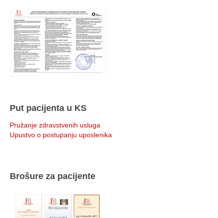
Put pacijenta u KS
Pružanje zdravstvenih usluga
Upustvo o postupanju uposlenika
Brošure za pacijente