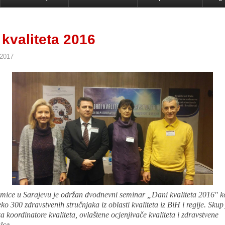
 kvaliteta 2016
 2017
dmice u Sarajevu je održan dvodnevni seminar „Dani kvaliteta 2016" ko
ko 300 zdravstvenih stručnjaka iz oblasti kvaliteta iz BiH i regije. Skup 
za koordinatore kvaliteta, ovlaštene ocjenjivače kvaliteta i zdravstvene
lce.