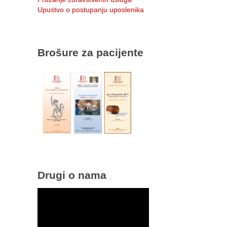
Upustvo o postupanju uposlenika
Brošure za pacijente
Drugi o nama