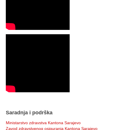
Saradnja i podrška
Ministarstvo zdravstva Kantona Sarajevo
Zavod zdravstvenog osiguranja Kantona Sarajevo