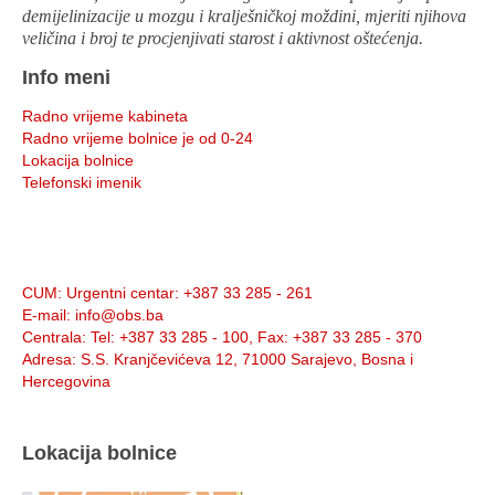
demijelinizacije u mozgu i kralješničkoj moždini, mjeriti njihova
veličina i broj te procjenjivati starost i aktivnost oštećenja.
Info meni
Radno vrijeme kabineta
Radno vrijeme bolnice je od 0-24
Lokacija bolnice
Telefonski imenik
Info:
CUM
: Urgentni centar: +387 33 285 - 261
E-mail
: info@obs.ba
Centrala
: Tel: +387 33 285 - 100, Fax: +387 33 285 - 370
Adresa
: S.S. Kranjčevićeva 12, 71000 Sarajevo, Bosna i
Hercegovina
Lokacija bolnice