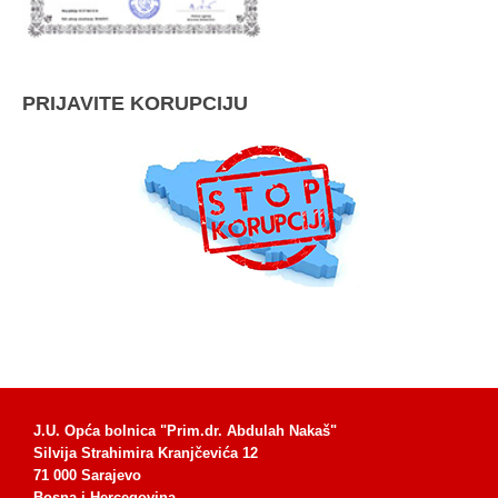
PRIJAVITE KORUPCIJU
J.U. Opća bolnica "Prim.dr. Abdulah Nakaš"
Silvija Strahimira Kranjčevića 12
71 000 Sarajevo
Bosna i Hercegovina