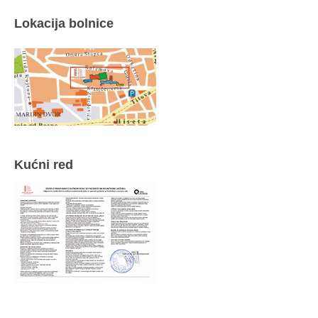
Lokacija bolnice
Kućni red