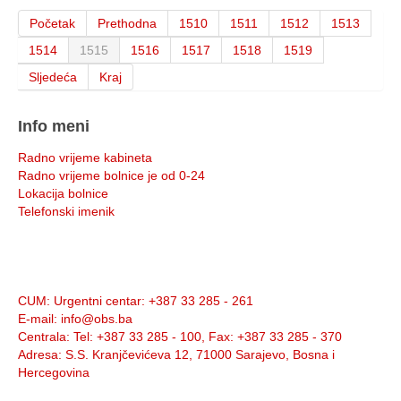
Početak
Prethodna
1510
1511
1512
1513
1514
1515
1516
1517
1518
1519
Sljedeća
Kraj
Info meni
Radno vrijeme kabineta
Radno vrijeme bolnice je od 0-24
Lokacija bolnice
Telefonski imenik
Info:
CUM
: Urgentni centar: +387 33 285 - 261
E-mail
: info@obs.ba
Centrala
: Tel: +387 33 285 - 100, Fax: +387 33 285 - 370
Adresa
: S.S. Kranjčevićeva 12, 71000 Sarajevo, Bosna i
Hercegovina