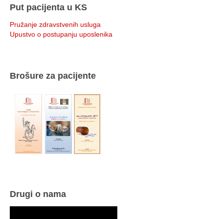
Put pacijenta u KS
Pružanje zdravstvenih usluga
Upustvo o postupanju uposlenika
Brošure za pacijente
Drugi o nama