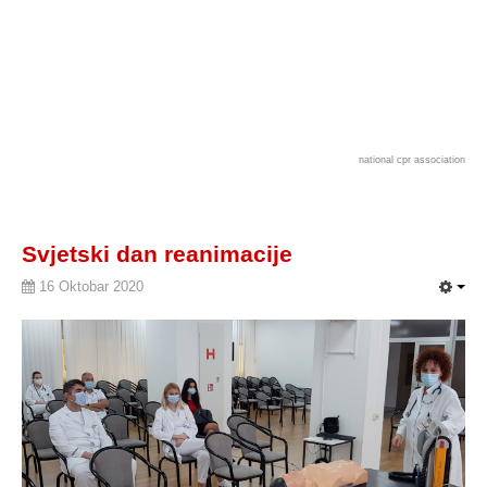
national cpr association
Svjetski dan reanimacije
16 Oktobar 2020