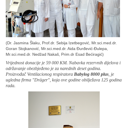
(Dr. Jasmina Šlaku, Prof.dr. Sebija Izetbegović, Mr.sci.med.dr.
Goran Stojkanović, Mr.sci.med.dr. Aida Đurđević-Đulepa,
Mr.sci.med.dr. Nedžad Nakaš, Prim.dr Esad Bećiragić)
Vrijednost donacije je 59 000 KM. Nabavka rezervnih dijelova i
održavanje obezbjeđeno je za narednih deset godina.
Proizvođač Ventilacionog respiratora
Babylog 8000 plus
, je
ugledna firma "
Dräger"
, koja ove godine obilježava 125 godina
rada.