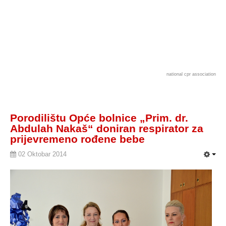
national cpr association
Porodilištu Opće bolnice „Prim. dr.
Abdulah Nakaš“ doniran respirator za
prijevremeno rođene bebe
02 Oktobar 2014