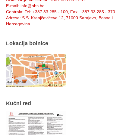
E-mail
: info@obs.ba
Centrala
: Tel: +387 33 285 - 100, Fax: +387 33 285 - 370
Adresa
: S.S. Kranjčevićeva 12, 71000 Sarajevo, Bosna i
Hercegovina
Lokacija bolnice
Kućni red