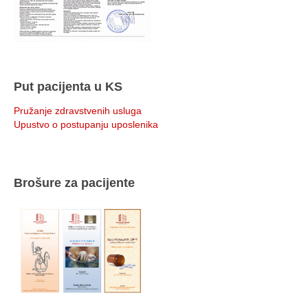
Put pacijenta u KS
Pružanje zdravstvenih usluga
Upustvo o postupanju uposlenika
Brošure za pacijente