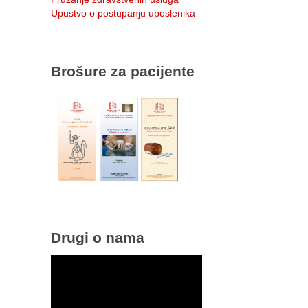
Upustvo o postupanju uposlenika
Brošure za pacijente
Drugi o nama