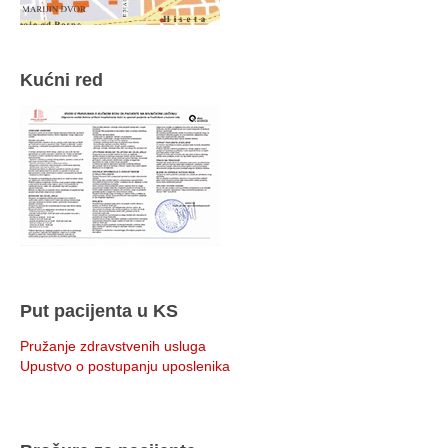
Kućni red
Put pacijenta u KS
Pružanje zdravstvenih usluga
Upustvo o postupanju uposlenika