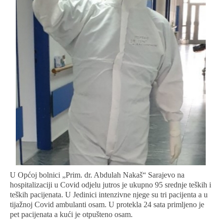
U Općoj bolnici „Prim. dr. Abdulah Nakaš“ Sarajevo na
hospitalizaciji u Covid odjelu jutros je ukupno 95 srednje teških i
teških pacijenata. U Jedinici intenzivne njege su tri pacijenta a u
tijažnoj Covid ambulanti osam. U protekla 24 sata primljeno je
pet pacijenata a kući je otpušteno osam.