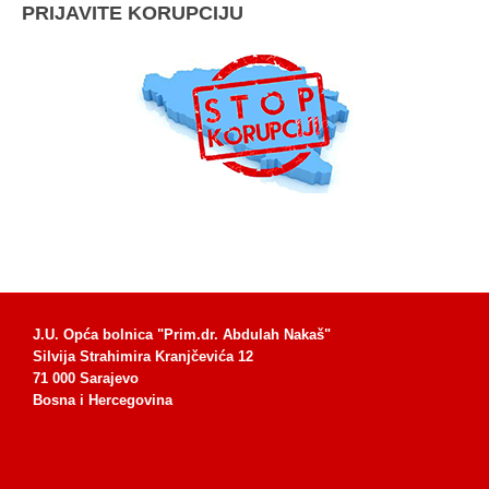
PRIJAVITE KORUPCIJU
J.U. Opća bolnica "Prim.dr. Abdulah Nakaš"
Silvija Strahimira Kranjčevića 12
71 000 Sarajevo
Bosna i Hercegovina