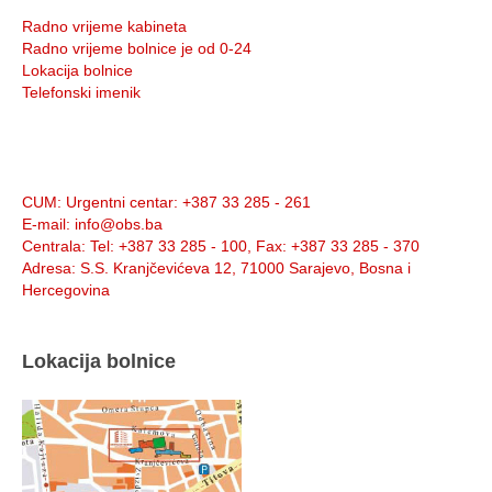
Radno vrijeme kabineta
Radno vrijeme bolnice je od 0-24
Lokacija bolnice
Telefonski imenik
Info:
CUM
: Urgentni centar: +387 33 285 - 261
E-mail
: info@obs.ba
Centrala
: Tel: +387 33 285 - 100, Fax: +387 33 285 - 370
Adresa
: S.S. Kranjčevićeva 12, 71000 Sarajevo, Bosna i
Hercegovina
Lokacija bolnice