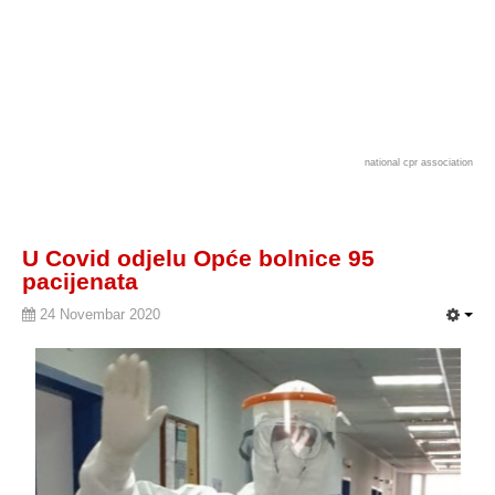
national cpr association
U Covid odjelu Opće bolnice 95
pacijenata
24 Novembar 2020