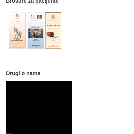
Brošure za pacijente
Drugi o nama