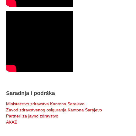
Saradnja i podrška
Ministarstvo zdravstva Kantona Sarajevo
Zavod zdravstvenog osiguranja Kantona Sarajevo
Partneri za javno zdravstvo
AKAZ