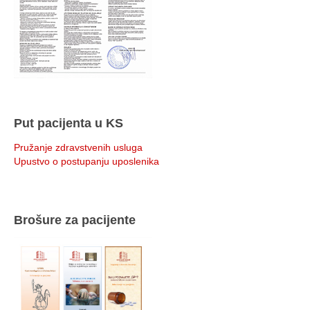
Put pacijenta u KS
Pružanje zdravstvenih usluga
Upustvo o postupanju uposlenika
Brošure za pacijente