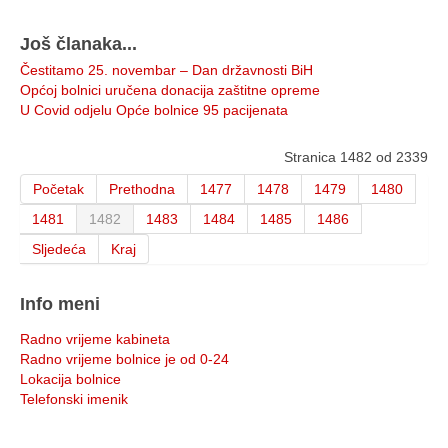
Još članaka...
Čestitamo 25. novembar – Dan državnosti BiH
Općoj bolnici uručena donacija zaštitne opreme
U Covid odjelu Opće bolnice 95 pacijenata
Stranica 1482 od 2339
Početak
Prethodna
1477
1478
1479
1480
1481
1482
1483
1484
1485
1486
Sljedeća
Kraj
Info meni
Radno vrijeme kabineta
Radno vrijeme bolnice je od 0-24
Lokacija bolnice
Telefonski imenik