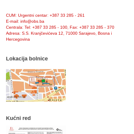
Info:
CUM
: Urgentni centar: +387 33 285 - 261
E-mail
: info@obs.ba
Centrala
: Tel: +387 33 285 - 100, Fax: +387 33 285 - 370
Adresa
: S.S. Kranjčevićeva 12, 71000 Sarajevo, Bosna i
Hercegovina
Lokacija bolnice
Kućni red