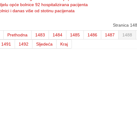
jelu opće bolnice 92 hospitalizirana pacijenta
lnici i danas više od stotinu pacijenata
Stranica 14
Prethodna
1483
1484
1485
1486
1487
1488
1491
1492
Sljedeća
Kraj