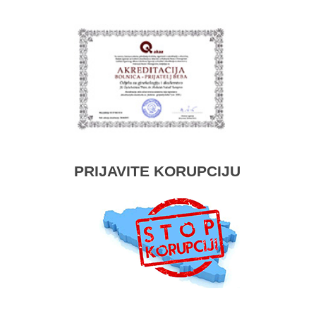
PRIJAVITE KORUPCIJU