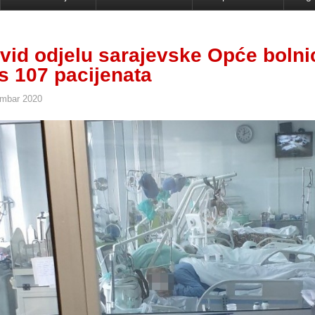
vid odjelu sarajevske Opće bolni
os 107 pacijenata
mbar 2020