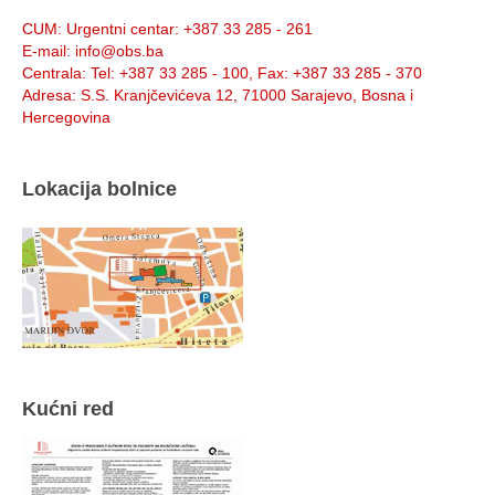
Info:
CUM
: Urgentni centar: +387 33 285 - 261
E-mail
: info@obs.ba
Centrala
: Tel: +387 33 285 - 100, Fax: +387 33 285 - 370
Adresa
: S.S. Kranjčevićeva 12, 71000 Sarajevo, Bosna i
Hercegovina
Lokacija bolnice
Kućni red