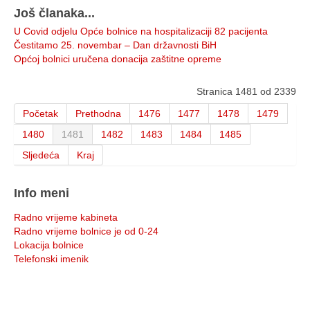
Još članaka...
U Covid odjelu Opće bolnice na hospitalizaciji 82 pacijenta
Čestitamo 25. novembar – Dan državnosti BiH
Općoj bolnici uručena donacija zaštitne opreme
Stranica 1481 od 2339
Početak
Prethodna
1476
1477
1478
1479
1480
1481
1482
1483
1484
1485
Sljedeća
Kraj
Info meni
Radno vrijeme kabineta
Radno vrijeme bolnice je od 0-24
Lokacija bolnice
Telefonski imenik