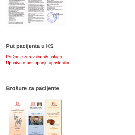
Put pacijenta u KS
Pružanje zdravstvenih usluga
Upustvo o postupanju uposlenika
Brošure za pacijente