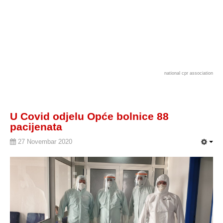
national cpr association
U Covid odjelu Opće bolnice 88
pacijenata
27 Novembar 2020