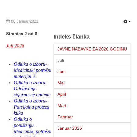
08 Januar 2021
Stranica 2 od 8
Indeks članka
Juli 2026
JAVNE NABAVKE ZA 2026 GODINU
Juli
Odluka o izboru-
Medicinski potrošni
Juni
materijal-2
Odluka o izboru-
Maj
Održavanje
April
sigurnosne opreme
Odluka o izboru-
Mart
Parcijalna proteza
kuka
Februar
Odluka o
poništenju-
Januar 2026
Medicinski potrošni