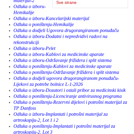
materijal-2
Sve strane
Odluka o izboru-
Hemikalije
Odluka o izboru-Kancelarijski materijal
Odluka o poništenju-Hemikalije
Odluka o dodjeli Ugovora drugorangiranom ponuđaču
Odluka o izboru-Dodatni i nepredvidivi radovi na
rekonstrukciji
Odluka o izboru-Pelet
Odluka o izboru-Kablovi za medicinske aparate
Odluka o izboru-Održavanje frižidera i split sistema
Odluka o poništenju-Kablovi za medicinske aparate
Odluka o poništenju-Održavanje frižidera i split sistema
Odluka o dodjeli ugovora drugorangiranom ponuđaču-
Lijekovi za potrebe bolnice L-1-2026
Odluka o izboru-Dozatori i ostali pribor za medicinski kisik
Odluka o poništenju-Licenciranje antivirusnog programa
Odluka o poništenju-Rezervni dijelovi i potrošni materijal za
TP Danfoss
Odluka o izboru-Implantati i potrošni materijal za
artroskopiju-2, Lot 1 i 2
Odluka o poništenju-Implantati i potrošni materijal za
artroskopiju-2, Lot 3