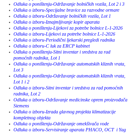
Odluka o poništenju-Održavanje bolničkih vozila, Lot 2 i 3
Odluka o izboru-Specijalne bravice za razvodne ormare
Odluka o izboru-Održavanje bolničkih vozila, Lot 1
Odluka o izboru-Iznajmljivanje kopir aparata
Odluka o poništenju-Lijekovi za potrebe bolnice L-1-2026
Odluka o izboru-Lijekovi za potrebe bolnice L-1-2026
Odluka o izboru-Periodični ljekarski pregledi radnika
Odluka o izboru-C luk za ERCP kabinet
Odluka o poništenju-Sitni inventar i sredstva za rad
pomoćnih radnika, Lot 1
Odluka o poništenju-Održavanje automatskih kliznih vrata,
Lot 3
Odluka o poništenju-Održavanje automatskih kliznih vrata,
Lot 1 i 2
Odluka o izboru-Sitni inventar i sredstva za rad pomoćnih
radnika, Lot 2
Odluka o izboru-Održavanje medicinske oprem proizvođača
Siemens
Odluka o izboru-Izrada glavnog projekta klimatizacije
kompletnog objekta
Odluka o poništenju-Održavanje omekšivača vode
Odluka o izboru-Servisiranje aparata PHACO, OCT i Yag