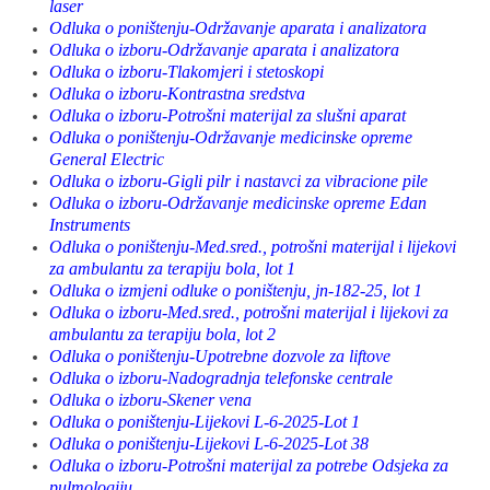
laser
Odluka o poništenju-Održavanje aparata i analizatora
Odluka o izboru-Održavanje aparata i analizatora
Odluka o izboru-Tlakomjeri i stetoskopi
Odluka o izboru-Kontrastna sredstva
Odluka o izboru-Potrošni materijal za slušni aparat
Odluka o poništenju-Održavanje medicinske opreme
General Electric
Odluka o izboru-Gigli pilr i nastavci za vibracione pile
Odluka o izboru-Održavanje medicinske opreme Edan
Instruments
Odluka o poništenju-Med.sred., potrošni materijal i lijekovi
za ambulantu za terapiju bola, lot 1
Odluka o izmjeni odluke o poništenju, jn-182-25, lot 1
Odluka o izboru-Med.sred., potrošni materijal i lijekovi za
ambulantu za terapiju bola, lot 2
Odluka o poništenju-Upotrebne dozvole za liftove
Odluka o izboru-Nadogradnja telefonske centrale
Odluka o izboru-Skener vena
Odluka o poništenju-Lijekovi L-6-2025-Lot 1
Odluka o poništenju-Lijekovi L-6-2025-Lot 38
Odluka o izboru-Potrošni materijal za potrebe Odsjeka za
pulmologiju