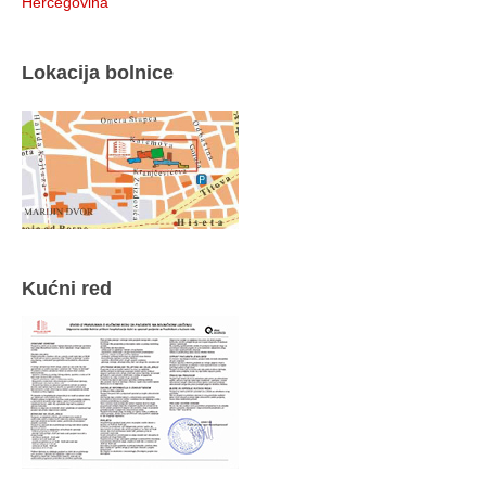
Hercegovina
Lokacija bolnice
Kućni red