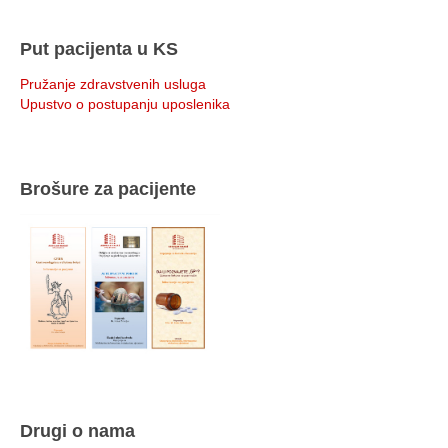
Put pacijenta u KS
Pružanje zdravstvenih usluga
Upustvo o postupanju uposlenika
Brošure za pacijente
Drugi o nama