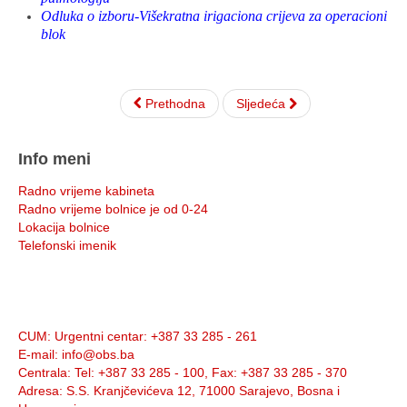
Odluka o izboru-Višekratna irigaciona crijeva za operacioni
blok
Prethodna
Sljedeća
Info meni
Radno vrijeme kabineta
Radno vrijeme bolnice je od 0-24
Lokacija bolnice
Telefonski imenik
Info:
CUM
: Urgentni centar: +387 33 285 - 261
E-mail
: info@obs.ba
Centrala
: Tel: +387 33 285 - 100, Fax: +387 33 285 - 370
Adresa
: S.S. Kranjčevićeva 12, 71000 Sarajevo, Bosna i