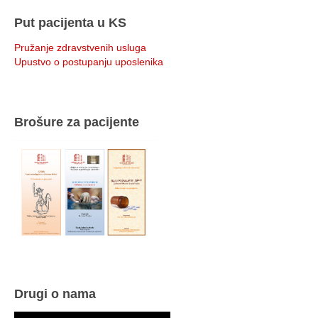
Put pacijenta u KS
Pružanje zdravstvenih usluga
Upustvo o postupanju uposlenika
Brošure za pacijente
Drugi o nama