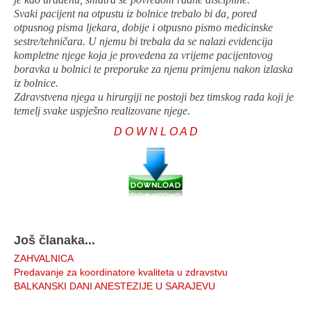
Svaki pacijent na otpustu iz bolnice trebalo bi da, pored
otpusnog pisma ljekara, dobije i otpusno pismo medicinske
sestre/tehničara. U njemu bi trebala da se nalazi evidencija
kompletne njege koja je provedena za vrijeme pacijentovog
boravka u bolnici te preporuke za njenu primjenu nakon izlaska
iz bolnice.
Zdravstvena njega u hirurgiji ne postoji bez timskog rada koji je
temelj svake uspješno realizovane njege.
D O W N L O A D
Još članaka...
ZAHVALNICA
Predavanje za koordinatore kvaliteta u zdravstvu
BALKANSKI DANI ANESTEZIJE U SARAJEVU