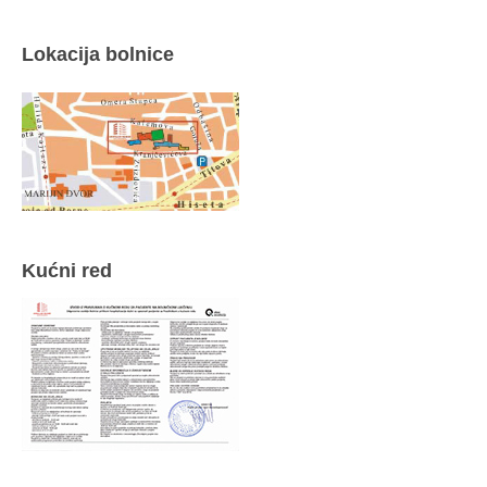
Lokacija bolnice
Kućni red