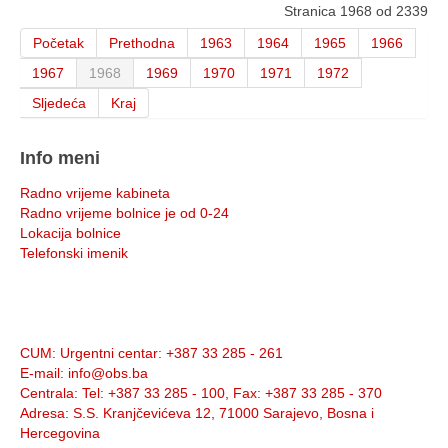
Stranica 1968 od 2339
Početak
Prethodna
1963
1964
1965
1966
1967
1968
1969
1970
1971
1972
Sljedeća
Kraj
Info meni
Radno vrijeme kabineta
Radno vrijeme bolnice je od 0-24
Lokacija bolnice
Telefonski imenik
Info:
CUM
: Urgentni centar: +387 33 285 - 261
E-mail
: info@obs.ba
Centrala
: Tel: +387 33 285 - 100, Fax: +387 33 285 - 370
Adresa
: S.S. Kranjčevićeva 12, 71000 Sarajevo, Bosna i
Hercegovina