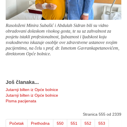
Rasoloženi Minira Subašić i Abdulah Sidran bili su vidno
obradovani dolaskom visokog gosta, te su uz zahvalnost za
posjetu istakli profesionalnost, ljubaznost i ljudskost koju
svakodnevno iskazuje osoblje ove zdravstvene ustanove svojim
pacijentima, na čelu s prof. dr. Ismetom Gavrankapetanovićem,
direktorom Opće bolnice.
Još članaka...
Jutarnji bilten iz Opće bolnice
Jutarnji bilten iz Opće bolnice
Pisma pacijenata
Stranica 555 od 2339
Početak
Prethodna
550
551
552
553