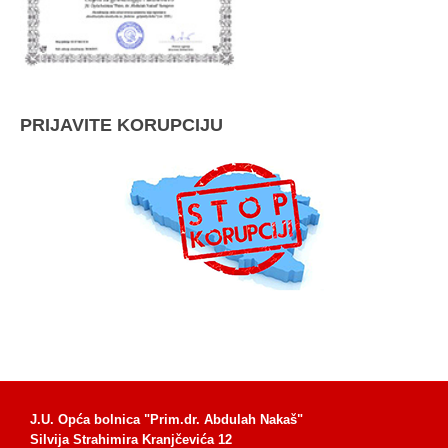
PRIJAVITE KORUPCIJU
J.U. Opća bolnica "Prim.dr. Abdulah Nakaš"
Silvija Strahimira Kranjčevića 12