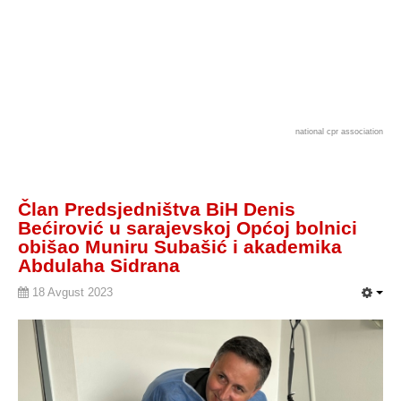
national cpr association
Član Predsjedništva BiH Denis
Bećirović u sarajevskoj Općoj bolnici
obišao Muniru Subašić i akademika
Abdulaha Sidrana
18 Avgust 2023