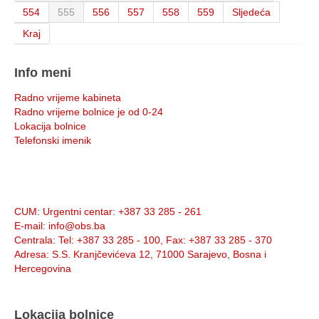
554
555
556
557
558
559
Sljedeća
Kraj
Info meni
Radno vrijeme kabineta
Radno vrijeme bolnice je od 0-24
Lokacija bolnice
Telefonski imenik
Info:
CUM
: Urgentni centar: +387 33 285 - 261
E-mail
: info@obs.ba
Centrala
: Tel: +387 33 285 - 100, Fax: +387 33 285 - 370
Adresa
: S.S. Kranjčevićeva 12, 71000 Sarajevo, Bosna i
Hercegovina
Lokacija bolnice