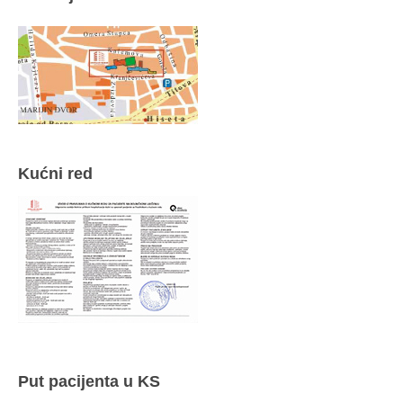
Kućni red
Put pacijenta u KS