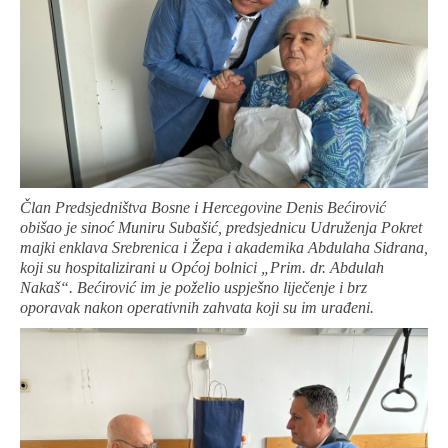
Član Predsjedništva Bosne i Hercegovine Denis Bećirović
obišao je sinoć Muniru Subašić, predsjednicu Udruženja Pokret
majki enklava Srebrenica i Žepa i akademika Abdulaha Sidrana,
koji su hospitalizirani u Općoj bolnici „Prim. dr. Abdulah
Nakaš“. Bećirović im je poželio uspješno liječenje i brz
oporavak nakon operativnih zahvata koji su im urađeni.