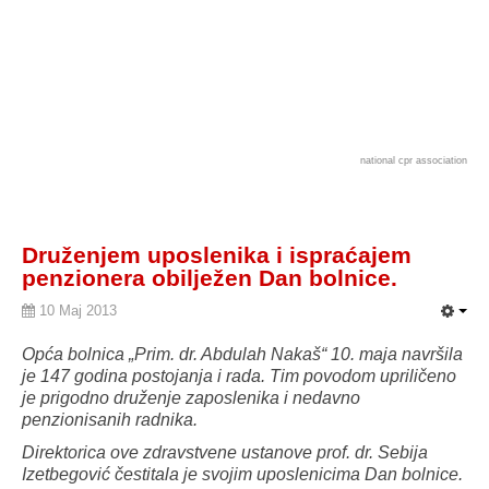
national cpr association
Druženjem uposlenika i ispraćajem
penzionera obilježen Dan bolnice.
10 Maj 2013
Opća bolnica „Prim. dr. Abdulah Nakaš“ 10. maja navršila
je 147 godina postojanja i rada. Tim povodom upriličeno
je prigodno druženje zaposlenika i nedavno
penzionisanih radnika.
Direktorica ove zdravstvene ustanove prof. dr. Sebija
Izetbegović čestitala je svojim uposlenicima Dan bolnice.