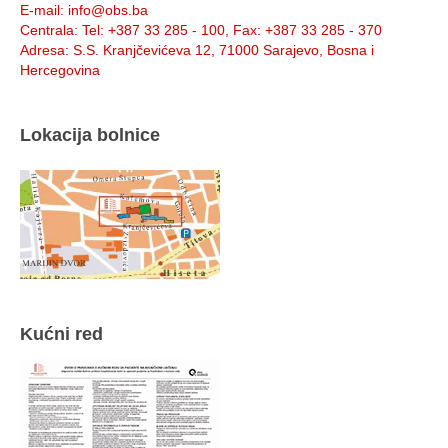
E-mail
: info@obs.ba
Centrala
: Tel: +387 33 285 - 100, Fax: +387 33 285 - 370
Adresa
: S.S. Kranjčevićeva 12, 71000 Sarajevo, Bosna i
Hercegovina
Lokacija bolnice
Kućni red