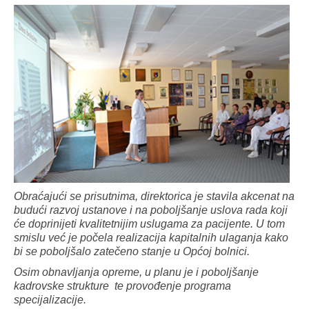
Obraćajući se prisutnima, direktorica je stavila akcenat na
budući razvoj ustanove i na poboljšanje uslova rada koji
će doprinijeti kvalitetnijim uslugama za pacijente. U tom
smislu već je počela realizacija kapitalnih ulaganja kako
bi se poboljšalo zatečeno stanje u Općoj bolnici.
Osim obnavljanja opreme, u planu je i poboljšanje
kadrovske strukture te provođenje programa
specijalizacije.