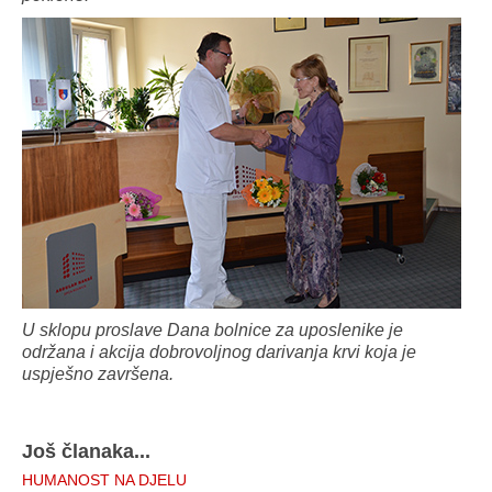
U sklopu proslave Dana bolnice za uposlenike je
održana i akcija dobrovoljnog darivanja krvi koja je
uspješno završena.
Još članaka...
HUMANOST NA DJELU