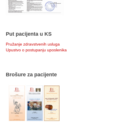
Put pacijenta u KS
Pružanje zdravstvenih usluga
Upustvo o postupanju uposlenika
Brošure za pacijente