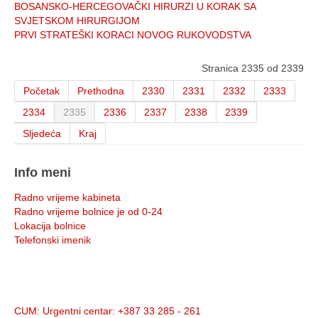
BOSANSKO-HERCEGOVAČKI HIRURZI U KORAK SA
SVJETSKOM HIRURGIJOM
PRVI STRATEŠKI KORACI NOVOG RUKOVODSTVA
Stranica 2335 od 2339
Početak
Prethodna
2330
2331
2332
2333
2334
2335
2336
2337
2338
2339
Sljedeća
Kraj
Info meni
Radno vrijeme kabineta
Radno vrijeme bolnice je od 0-24
Lokacija bolnice
Telefonski imenik
Info:
CUM
: Urgentni centar: +387 33 285 - 261