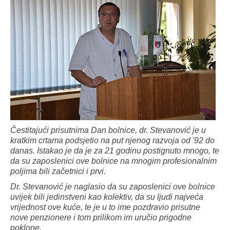
Čestitajući prisutnima Dan bolnice, dr. Stevanović je u
kratkim crtama podsjetio na put njenog razvoja od '92 do
danas. Istakao je da je za 21 godinu postignuto mnogo, te
da su zaposlenici ove bolnice na mnogim profesionalnim
poljima bili začetnici i prvi.
Dr. Stevanović je naglasio da su zaposlenici ove bolnice
uvijek bili jedinstveni kao kolektiv, da su ljudi najveća
vrijednost ove kuće, te je u to ime pozdravio prisutne
nove penzionere i tom prilikom im uručio prigodne
poklone.