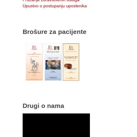
Upustvo o postupanju uposlenika
Brošure za pacijente
Drugi o nama