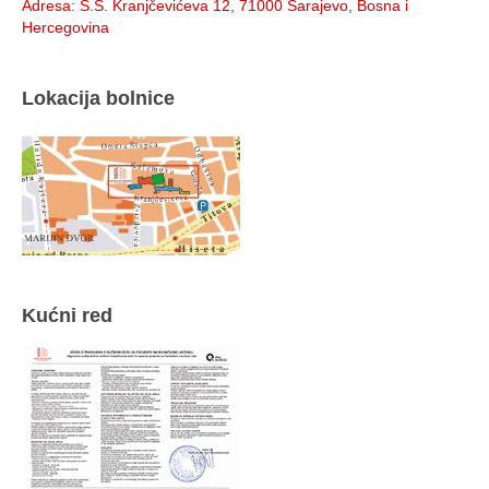
Adresa
: S.S. Kranjčevićeva 12, 71000 Sarajevo, Bosna i
Hercegovina
Lokacija bolnice
Kućni red