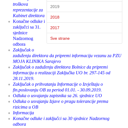
troškova
2019
reprezentacije za
Kabinet direktora
2018
Konačne odluke i
zaključci sa 31.
2017
sjednice
Nadzornog
Sve strane
odbora
Zaključak o
zaduženju direktora da pripremi informaciju vezanu za PZU
MOJA KLINIKA Sarajevo
Zaključak o zaduženju direktora Bolnice da pripremi
informaciju o realizaciji Zaključka UO br. 297-145 od
28.11.2019.
Zaključak o prihvatanju Informacije o Izvještaju o
fin.poslovanju OB za period 01.01. - 30.09.2019.
Odluka o usvajanju zapisnika sa 26. sjednice UO
Odluka o usvajanju Izjave o pragu tolerancije prema
rizicima u OB
Informacija
Konačne odluke i zaključci sa 30 sjednice Nadzornog
odbora