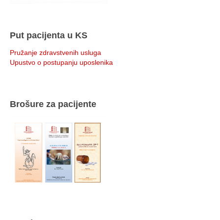
Put pacijenta u KS
Pružanje zdravstvenih usluga
Upustvo o postupanju uposlenika
Brošure za pacijente