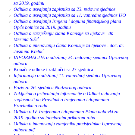
za 2019. godinu
Odluka o usvajanju zapisnika sa 23. redovne sjednice
Odluka o usvajanju zapisnika sa 11. vanredne sjednice UO
Odluka o usvajanju Izmjena i dopuna finansijskog plana
Opće bolnice za 2019. godinu
Odluka o razrješenju člana Komisije za lijekove - dr.
Merima Šišić
Odluka o imenovanju člana Komisije za lijekove - doc. dr.
Jasmina Krehić
INFORMACIJA o održanoj 24. redovnoj sjednici Upravnog
odbora
Konačne odluke i zaključci sa 27 sjednica
Informacija o održanoj 11. vanrednoj sjednici Upravnog
odbora
Poziv za 26. sjednicu Nadzornog odbora
Zaključak o prihvatanju informacije o Odluci o davanju
saglasnosti na Pravilnik o izmjenama i dopunama
Pravilnika o radu
Odluka o IV. Izmjenama i dopunama Plana nabavki za
2019. godinu sa tabelarnim prikazom roba
Odluka o imenovanju zamjenika predsjednika Upravnog
odbora.pdf