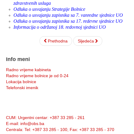
zdravstvenih usluga
Odluka o usvajanju Strategije Bolnice
Odluka o usvajanju zapisnika sa 7. vanredne sjednice UO
Odluka o usvajanju zapisnika sa 17. redevne sjednice UO
Informacija o održanoj 18. redovnoj sjednici UO
Prethodna
Sljedeća
Info meni
Radno vrijeme kabineta
Radno vrijeme bolnice je od 0-24
Lokacija bolnice
Telefonski imenik
Info:
CUM
: Urgentni centar: +387 33 285 - 261
E-mail
: info@obs.ba
Centrala
: Tel: +387 33 285 - 100, Fax: +387 33 285 - 370