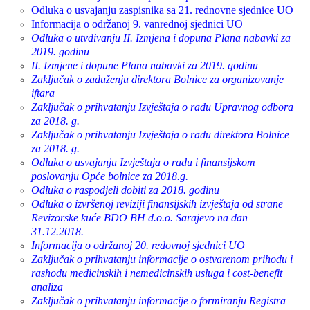
Odluka o usvajanju zaspisnika sa 21. rednovne sjednice UO
Informacija o održanoj 9. vanrednoj sjednici UO
Odluka o utvđivanju II. Izmjena i dopuna Plana nabavki za
2019. godinu
II. Izmjene i dopune Plana nabavki za 2019. godinu
Zaključak o zaduženju direktora Bolnice za organizovanje
iftara
Zaključak o prihvatanju Izvještaja o radu Upravnog odbora
za 2018. g.
Zaključak o prihvatanju Izvještaja o radu direktora Bolnice
za 2018. g.
Odluka o usvajanju Izvještaja o radu i finansijskom
poslovanju Opće bolnice za 2018.g.
Odluka o raspodjeli dobiti za 2018. godinu
Odluka o izvršenoj reviziji finansijskih izvještaja od strane
Revizorske kuće BDO BH d.o.o. Sarajevo na dan
31.12.2018.
Informacija o održanoj 20. redovnoj sjednici UO
Zaključak o prihvatanju informacije o ostvarenom prihodu i
rashodu medicinskih i nemedicinskih usluga i cost-benefit
analiza
Zaključak o prihvatanju informacije o formiranju Registra