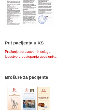
Put pacijenta u KS
Pružanje zdravstvenih usluga
Upustvo o postupanju uposlenika
Brošure za pacijente