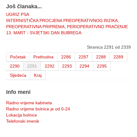
Još članaka...
UGRIZ PSA
INTERNISTIČKA PROCJENA PREOPERATIVNOG RIZIKA,
PREOPERATIVNA PRIPREMA, PERIOPERATIVNO PRAĆENJE
13. MART - SVJETSKI DAN BUBREGA
Stranica 2291 od 2339
Početak
Prethodna
2286
2287
2288
2289
2290
2291
2292
2293
2294
2295
Sljedeća
Kraj
Info meni
Radno vrijeme kabineta
Radno vrijeme bolnice je od 0-24
Lokacija bolnice
Telefonski imenik