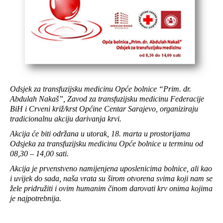
Odsjek za transfuzijsku medicinu Opće bolnice “Prim. dr.
Abdulah Nakaš”, Zavod za transfuzijsku medicinu Federacije
BiH i Crveni križ/krst Općine Centar Sarajevo, organiziraju
tradicionalnu akciju darivanja krvi.
Akcija će biti održana u utorak, 18. marta u prostorijama
Odsjeka za transfuzijsku medicinu Opće bolnice u terminu od
08,30 – 14,00 sati.
Akcija je prvenstveno namijenjena uposlenicima bolnice, ali kao
i uvijek do sada, naša vrata su širom otvorena svima koji nam se
žele pridružiti i ovim humanim činom darovati krv onima kojima
je najpotrebnija.