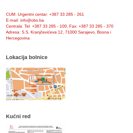
Info:
CUM
: Urgentni centar: +387 33 285 - 261
E-mail
: info@obs.ba
Centrala
: Tel: +387 33 285 - 100, Fax: +387 33 285 - 370
Adresa
: S.S. Kranjčevićeva 12, 71000 Sarajevo, Bosna i
Hercegovina
Lokacija bolnice
Kućni red