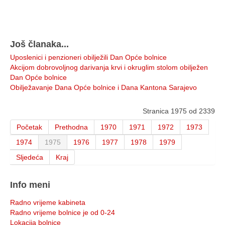
Još članaka...
Uposlenici i penzioneri obilježili Dan Opće bolnice
Akcijom dobrovoljnog darivanja krvi i okruglim stolom obilježen
Dan Opće bolnice
Obilježavanje Dana Opće bolnice i Dana Kantona Sarajevo
Stranica 1975 od 2339
Početak
Prethodna
1970
1971
1972
1973
1974
1975
1976
1977
1978
1979
Sljedeća
Kraj
Info meni
Radno vrijeme kabineta
Radno vrijeme bolnice je od 0-24
Lokacija bolnice