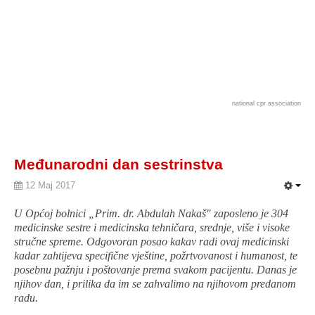
national cpr association
Međunarodni dan sestrinstva
12 Maj 2017
U Općoj bolnici „Prim. dr. Abdulah Nakaš" zaposleno je 304
medicinske sestre i medicinska tehničara, srednje, više i visoke
stručne spreme. Odgovoran posao kakav radi ovaj medicinski
kadar zahtijeva specifične vještine, požrtvovanost i humanost, te
posebnu pažnju i poštovanje prema svakom pacijentu. Danas je
njihov dan, i prilika da im se zahvalimo na njihovom predanom
radu.