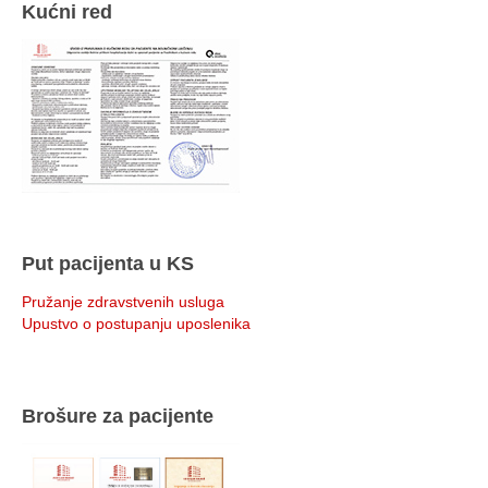
Kućni red
Put pacijenta u KS
Pružanje zdravstvenih usluga
Upustvo o postupanju uposlenika
Brošure za pacijente