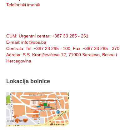
Telefonski imenik
Info:
CUM
: Urgentni centar: +387 33 285 - 261
E-mail
: info@obs.ba
Centrala
: Tel: +387 33 285 - 100, Fax: +387 33 285 - 370
Adresa
: S.S. Kranjčevićeva 12, 71000 Sarajevo, Bosna i
Hercegovina
Lokacija bolnice