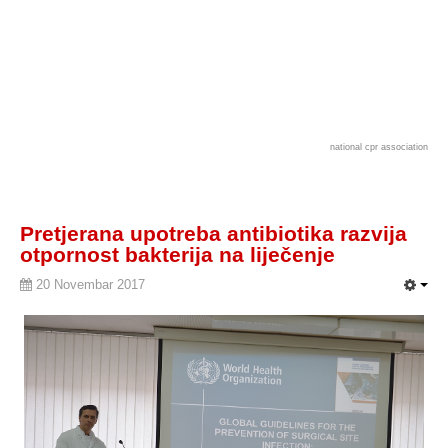
national cpr association
Pretjerana upotreba antibiotika razvija
otpornost bakterija na liječenje
20 Novembar 2017