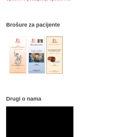
Brošure za pacijente
Drugi o nama