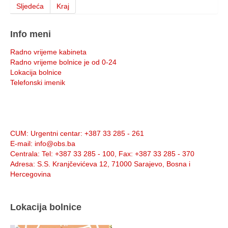
Sljedeća
Kraj
Info meni
Radno vrijeme kabineta
Radno vrijeme bolnice je od 0-24
Lokacija bolnice
Telefonski imenik
Info:
CUM
: Urgentni centar: +387 33 285 - 261
E-mail
: info@obs.ba
Centrala
: Tel: +387 33 285 - 100, Fax: +387 33 285 - 370
Adresa
: S.S. Kranjčevićeva 12, 71000 Sarajevo, Bosna i
Hercegovina
Lokacija bolnice