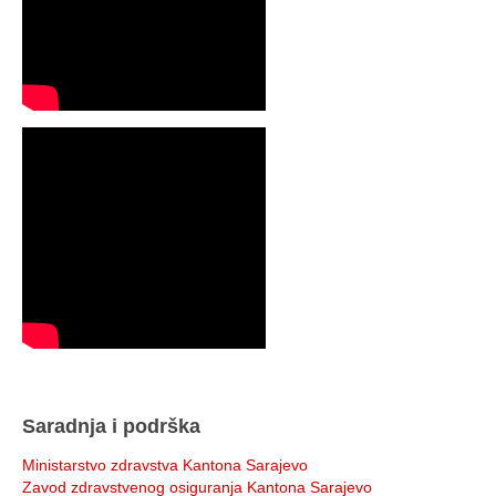
Saradnja i podrška
Ministarstvo zdravstva Kantona Sarajevo
Zavod zdravstvenog osiguranja Kantona Sarajevo