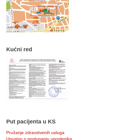
Kućni red
Put pacijenta u KS
Pružanje zdravstvenih usluga
Upustvo o postupanju uposlenika