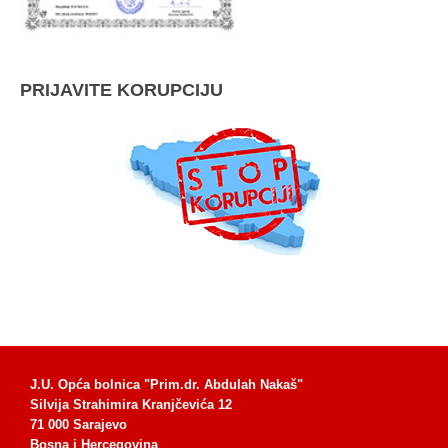
PRIJAVITE KORUPCIJU
J.U. Opća bolnica "Prim.dr. Abdulah Nakaš"
Silvija Strahimira Kranjčevića 12
71 000 Sarajevo
Bosna i Hercegovina