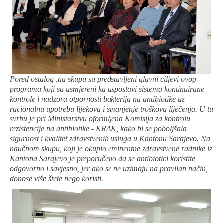
Pored ostalog ,na skupu su predstavljeni glavni ciljevi ovog
programa koji su usmjereni ka uspostavi sistema kontinuirane
kontrole i nadzora otpornosti bakterija na antibiotike uz
racionalnu upotrebu lijekova i smanjenje troškova liječenja. U tu
svrhu je pri Ministarstvu oformljena Komisija za kontrolu
rezistencije na antibiotike - KRAK, kako bi se poboljšala
sigurnost i kvalitet zdravstvenih usluga u Kantonu Sarajevo. Na
naučnom skupu, koji je okupio eminentne zdravstvene radnike iz
Kantona Sarajevo je preporučeno da se antibiotici koristite
odgovorno i savjesno, jer ako se ne uzimaju na pravilan način,
donose više štete nego koristi.