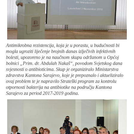
Antimikrobna rezistencija, koja je u porastu, u budućnosti bi
mogla ugroziti liječenje brojnih danas izlječivih infektivnih
bolesti, upozoreno je na naučnom skupu održanom u Općoj
bolnici „Prim. dr. Abdulah Nakaš“, povodom Svjetskog dana
svjesnosti o antibioticima. Skup je organiziralo Ministarstva
zdravstva Kantona Sarajevo, koje je prepoznalo i aktueliziralo
ovaj problem te je napravilo Strateški program za kontrolu
otpornosti bakterija na antibiotike na području Kantona
Sarajevo za period 2017-2019 godina.