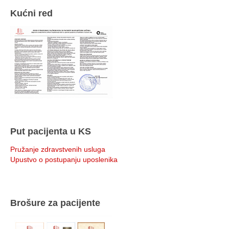
Kućni red
Put pacijenta u KS
Pružanje zdravstvenih usluga
Upustvo o postupanju uposlenika
Brošure za pacijente