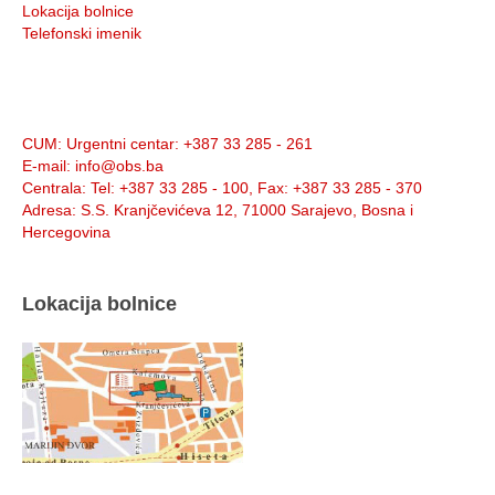
Lokacija bolnice
Telefonski imenik
Info:
CUM
: Urgentni centar: +387 33 285 - 261
E-mail
: info@obs.ba
Centrala
: Tel: +387 33 285 - 100, Fax: +387 33 285 - 370
Adresa
: S.S. Kranjčevićeva 12, 71000 Sarajevo, Bosna i
Hercegovina
Lokacija bolnice