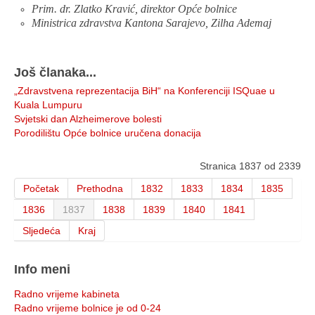
Prim. dr. Zlatko Kravić, direktor Opće bolnice
Ministrica zdravstva Kantona Sarajevo, Zilha Ademaj
Još članaka...
„Zdravstvena reprezentacija BiH“ na Konferenciji ISQuae u
Kuala Lumpuru
Svjetski dan Alzheimerove bolesti
Porodilištu Opće bolnice uručena donacija
Stranica 1837 od 2339
Početak
Prethodna
1832
1833
1834
1835
1836
1837
1838
1839
1840
1841
Sljedeća
Kraj
Info meni
Radno vrijeme kabineta
Radno vrijeme bolnice je od 0-24