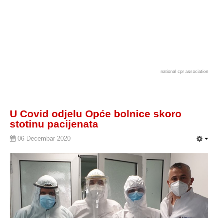
national cpr association
U Covid odjelu Opće bolnice skoro
stotinu pacijenata
06 Decembar 2020