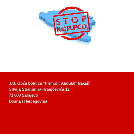
J.U. Opća bolnica "Prim.dr. Abdulah Nakaš"
Silvija Strahimira Kranjčevića 12
71 000 Sarajevo
Bosna i Hercegovina