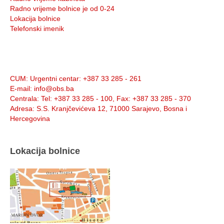
Radno vrijeme bolnice je od 0-24
Lokacija bolnice
Telefonski imenik
Info:
CUM
: Urgentni centar: +387 33 285 - 261
E-mail
: info@obs.ba
Centrala
: Tel: +387 33 285 - 100, Fax: +387 33 285 - 370
Adresa
: S.S. Kranjčevićeva 12, 71000 Sarajevo, Bosna i
Hercegovina
Lokacija bolnice