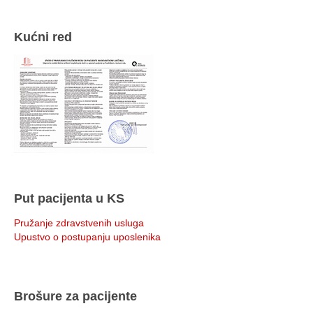
Kućni red
Put pacijenta u KS
Pružanje zdravstvenih usluga
Upustvo o postupanju uposlenika
Brošure za pacijente