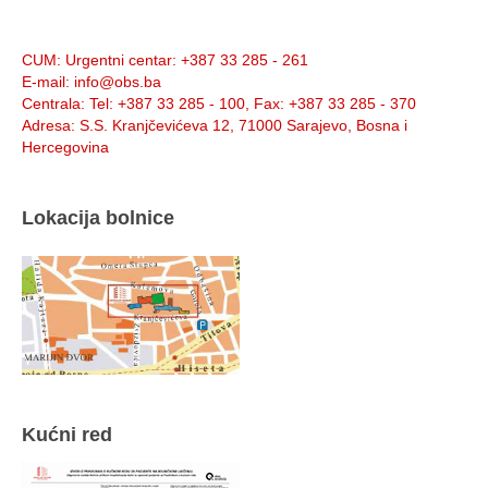
Info:
CUM
: Urgentni centar: +387 33 285 - 261
E-mail
: info@obs.ba
Centrala
: Tel: +387 33 285 - 100, Fax: +387 33 285 - 370
Adresa
: S.S. Kranjčevićeva 12, 71000 Sarajevo, Bosna i
Hercegovina
Lokacija bolnice
Kućni red