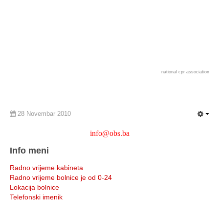
national cpr association
28 Novembar 2010
info@obs.ba
Info meni
Radno vrijeme kabineta
Radno vrijeme bolnice je od 0-24
Lokacija bolnice
Telefonski imenik