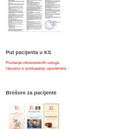
Put pacijenta u KS
Pružanje zdravstvenih usluga
Upustvo o postupanju uposlenika
Brošure za pacijente