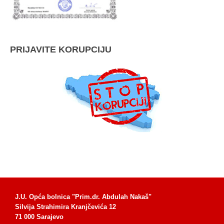
PRIJAVITE KORUPCIJU
J.U. Opća bolnica "Prim.dr. Abdulah Nakaš"
Silvija Strahimira Kranjčevića 12
71 000 Sarajevo