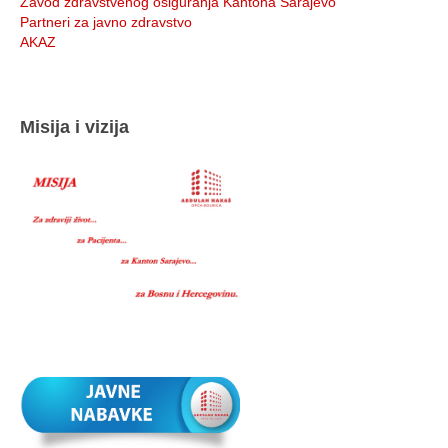
Zavod zdravstvenog osiguranja Kantona Sarajevo
Partneri za javno zdravstvo
AKAZ
Misija i vizija