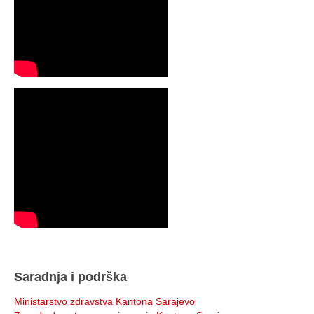
Saradnja i podrška
Ministarstvo zdravstva Kantona Sarajevo