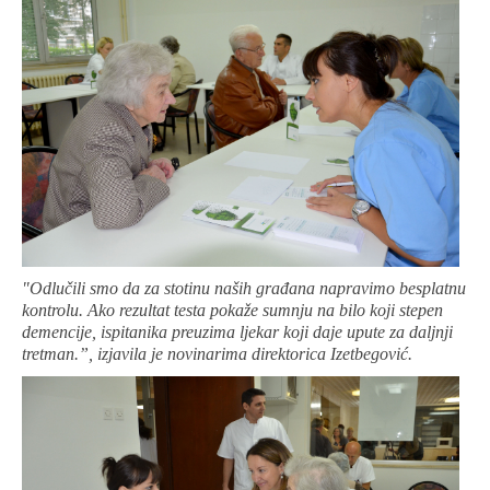
"Odlučili smo da za stotinu naših građana napravimo besplatnu
kontrolu. Ako rezultat testa pokaže sumnju na bilo koji stepen
demencije, ispitanika preuzima ljekar koji daje upute za daljnji
tretman.”, izjavila je novinarima direktorica Izetbegović.