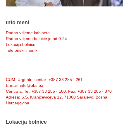
Info meni
Radno vrijeme kabineta
Radno vrijeme bolnice je od 0-24
Lokacija bolnice
Telefonski imenik
Info:
CUM
: Urgentni centar: +387 33 285 - 261
E-mail
: info@obs.ba
Centrala
: Tel: +387 33 285 - 100, Fax: +387 33 285 - 370
Adresa
: S.S. Kranjčevićeva 12, 71000 Sarajevo, Bosna i
Hercegovina
Lokacija bolnice