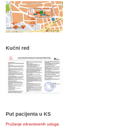
Kućni red
Put pacijenta u KS
Pružanje zdravstvenih usluga