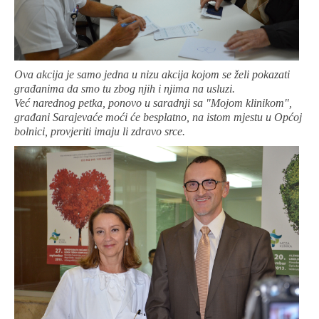
Ova akcija je samo jedna u nizu akcija kojom se želi pokazati
građanima da smo tu zbog njih i njima na usluzi.
Već narednog petka, ponovo u saradnji sa "Mojom klinikom",
građani Sarajevaće moći će besplatno, na istom mjestu u Općoj
bolnici, provjeriti imaju li zdravo srce.