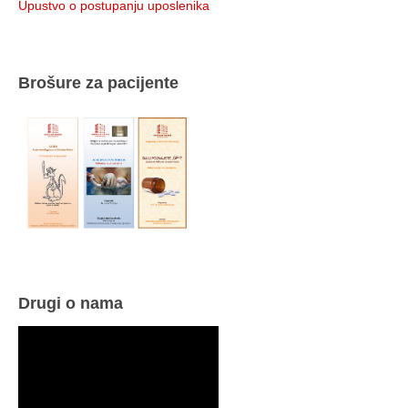
Upustvo o postupanju uposlenika
Brošure za pacijente
Drugi o nama