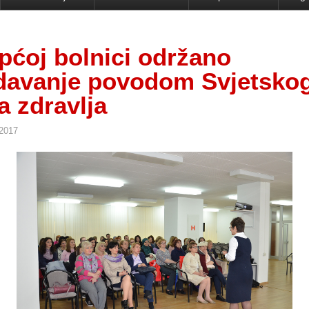
pćoj bolnici održano
davanje povodom Svjetsko
a zdravlja
 2017