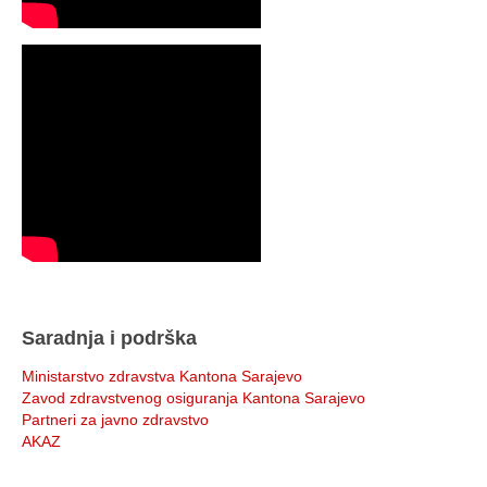
Saradnja i podrška
Ministarstvo zdravstva Kantona Sarajevo
Zavod zdravstvenog osiguranja Kantona Sarajevo
Partneri za javno zdravstvo
AKAZ