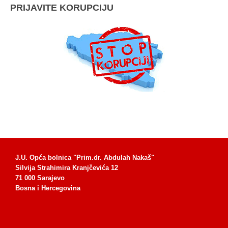
PRIJAVITE KORUPCIJU
J.U. Opća bolnica "Prim.dr. Abdulah Nakaš"
Silvija Strahimira Kranjčevića 12
71 000 Sarajevo
Bosna i Hercegovina