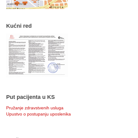
Kućni red
Put pacijenta u KS
Pružanje zdravstvenih usluga
Upustvo o postupanju uposlenika