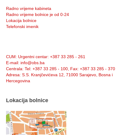
Radno vrijeme kabineta
Radno vrijeme bolnice je od 0-24
Lokacija bolnice
Telefonski imenik
Info:
CUM
: Urgentni centar: +387 33 285 - 261
E-mail
: info@obs.ba
Centrala
: Tel: +387 33 285 - 100, Fax: +387 33 285 - 370
Adresa
: S.S. Kranjčevićeva 12, 71000 Sarajevo, Bosna i
Hercegovina
Lokacija bolnice