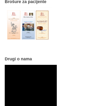
Brošure za pacijente
Drugi o nama