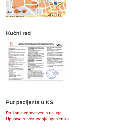
Kućni red
Put pacijenta u KS
Pružanje zdravstvenih usluga
Upustvo o postupanju uposlenika