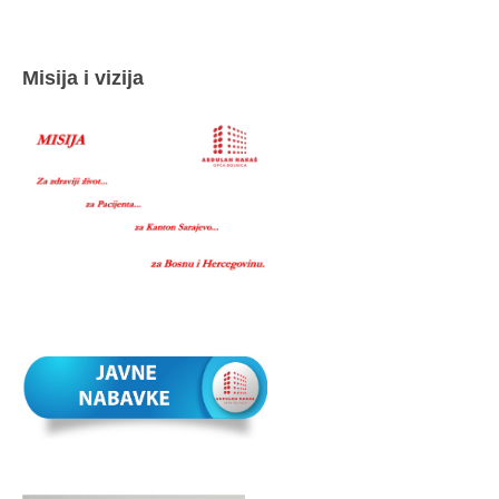
Misija i vizija