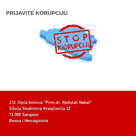
PRIJAVITE KORUPCIJU
J.U. Opća bolnica "Prim.dr. Abdulah Nakaš"
Silvija Strahimira Kranjčevića 12
71 000 Sarajevo
Bosna i Hercegovina