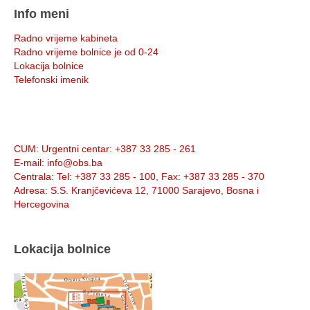
Info meni
Radno vrijeme kabineta
Radno vrijeme bolnice je od 0-24
Lokacija bolnice
Telefonski imenik
Info:
CUM
: Urgentni centar: +387 33 285 - 261
E-mail
: info@obs.ba
Centrala
: Tel: +387 33 285 - 100, Fax: +387 33 285 - 370
Adresa
: S.S. Kranjčevićeva 12, 71000 Sarajevo, Bosna i
Hercegovina
Lokacija bolnice