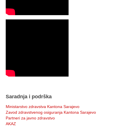
Saradnja i podrška
Ministarstvo zdravstva Kantona Sarajevo
Zavod zdravstvenog osiguranja Kantona Sarajevo
Partneri za javno zdravstvo
AKAZ