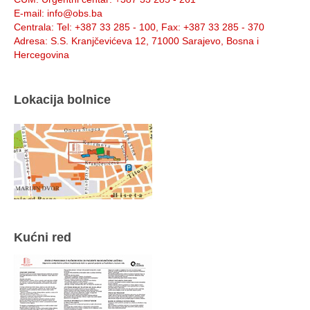
E-mail
: info@obs.ba
Centrala
: Tel: +387 33 285 - 100, Fax: +387 33 285 - 370
Adresa
: S.S. Kranjčevićeva 12, 71000 Sarajevo, Bosna i
Hercegovina
Lokacija bolnice
Kućni red