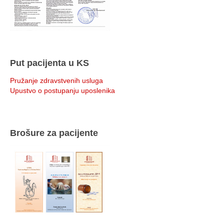
Put pacijenta u KS
Pružanje zdravstvenih usluga
Upustvo o postupanju uposlenika
Brošure za pacijente