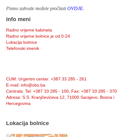
Pismo zahvale možete pročitati
OVDJE.
Info meni
Radno vrijeme kabineta
Radno vrijeme bolnice je od 0-24
Lokacija bolnice
Telefonski imenik
Info:
CUM
: Urgentni centar: +387 33 285 - 261
E-mail
: info@obs.ba
Centrala
: Tel: +387 33 285 - 100, Fax: +387 33 285 - 370
Adresa
: S.S. Kranjčevićeva 12, 71000 Sarajevo, Bosna i
Hercegovina
Lokacija bolnice