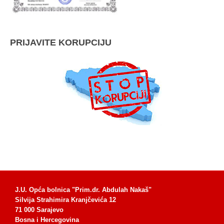
PRIJAVITE KORUPCIJU
J.U. Opća bolnica "Prim.dr. Abdulah Nakaš"
Silvija Strahimira Kranjčevića 12
71 000 Sarajevo
Bosna i Hercegovina