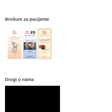
Brošure za pacijente
Drugi o nama