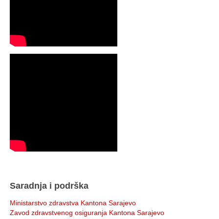
Saradnja i podrška
Ministarstvo zdravstva Kantona Sarajevo
Zavod zdravstvenog osiguranja Kantona Sarajevo