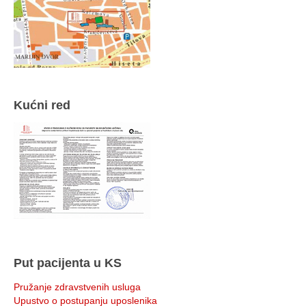
Kućni red
Put pacijenta u KS
Pružanje zdravstvenih usluga
Upustvo o postupanju uposlenika