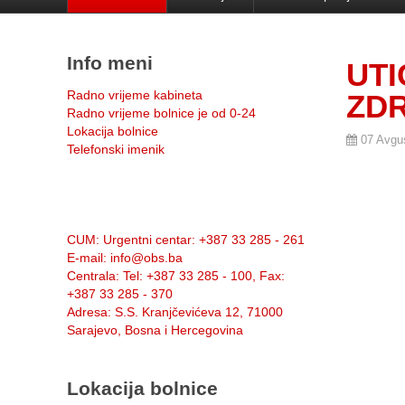
Info meni
UTI
Radno vrijeme kabineta
ZD
Radno vrijeme bolnice je od 0-24
Lokacija bolnice
07 Avgu
Telefonski imenik
Info:
CUM
: Urgentni centar: +387 33 285 - 261
E-mail
: info@obs.ba
Centrala
: Tel: +387 33 285 - 100, Fax:
+387 33 285 - 370
Adresa
: S.S. Kranjčevićeva 12, 71000
Sarajevo, Bosna i Hercegovina
Lokacija bolnice