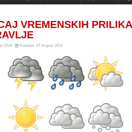
CAJ VREMENSKIH PRILIKA
RAVLJE
st 2014
Kreirano: 07 Avgust 2014