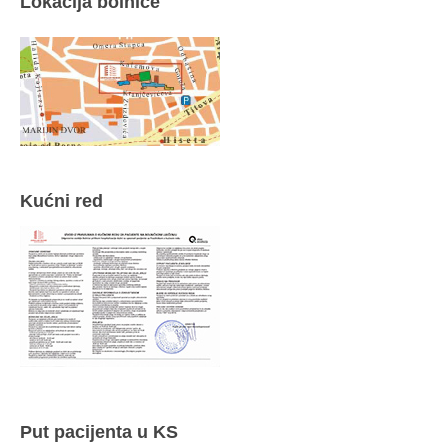
Lokacija bolnice
Kućni red
Put pacijenta u KS