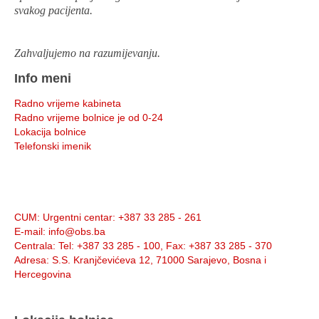
svakog pacijenta.
Zahvaljujemo na razumijevanju.
Info meni
Radno vrijeme kabineta
Radno vrijeme bolnice je od 0-24
Lokacija bolnice
Telefonski imenik
Info:
CUM
: Urgentni centar: +387 33 285 - 261
E-mail
: info@obs.ba
Centrala
: Tel: +387 33 285 - 100, Fax: +387 33 285 - 370
Adresa
: S.S. Kranjčevićeva 12, 71000 Sarajevo, Bosna i
Hercegovina