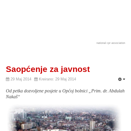
national cpr association
Saopćenje za javnost
29 Maj 2014
Kreirano: 29 Maj 2014
Od petka dozvoljene posjete u Općoj bolnici „Prim. dr. Abdulah
Nakaš“