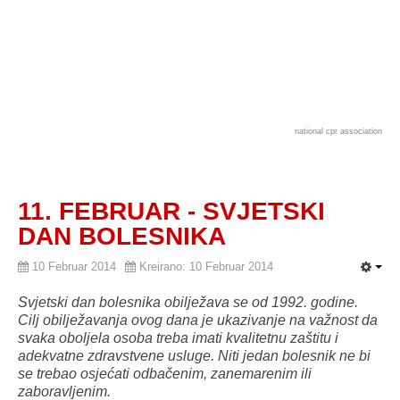
national cpr association
11. FEBRUAR - SVJETSKI
DAN BOLESNIKA
10 Februar 2014
Kreirano: 10 Februar 2014
Svjetski dan bolesnika obilježava se od 1992. godine.
Cilj obilježavanja ovog dana je ukazivanje na važnost da
svaka oboljela osoba treba imati kvalitetnu zaštitu i
adekvatne zdravstvene usluge. Niti jedan bolesnik ne bi
se trebao osjećati odbačenim, zanemarenim ili
zaboravljenim.