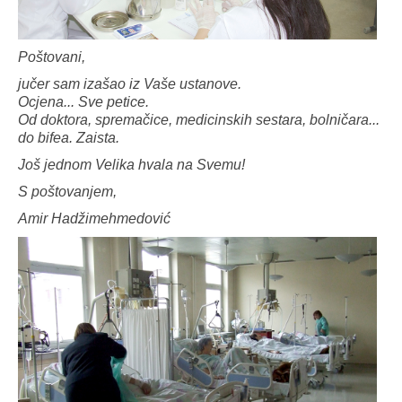
Poštovani,
jučer sam izašao iz Vaše ustanove.
Ocjena... Sve petice.
Od doktora, spremačice, medicinskih sestara, bolničara...
do bifea. Zaista.
Još jednom Velika hvala na Svemu!
S poštovanjem,
Amir Hadžimehmedović