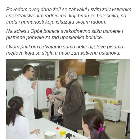
Povodom ovog dana želi se zahvaliti i svim zdravstvenim
i nezdravstvenim radnicima, koji brinu za bolesnika, na
trudu i humanosti koju iskazuju svojim radom.
Na adresu Opće bolnice svakodnevno stižu usmene i
pismene pohvale za rad uposlenika bolnice.
Ovom prilikom izdvajamo samo neke dijelove pisama i
mejlova koja su stigla u našu zdravstvenu ustanovu.