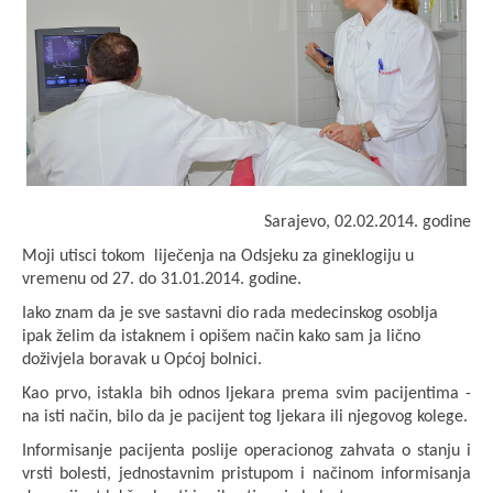
Sarajevo, 02.02.2014. godine
Moji utisci tokom liječenja na Odsjeku za gineklogiju u
vremenu od 27. do 31.01.2014. godine.
Iako znam da je sve sastavni dio rada medecinskog osoblja
ipak želim da istaknem i opišem način kako sam ja lično
doživjela boravak u Općoj bolnici.
Kao prvo, istakla bih odnos ljekara prema svim pacijentima -
na isti način, bilo da je pacijent tog ljekara ili njegovog kolege.
Informisanje pacijenta poslije operacionog zahvata o stanju i
vrsti bolesti, jednostavnim pristupom i načinom informisanja