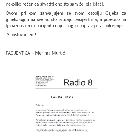
nekoliko rečenica shvatiti ono što sam željela istaći.
Ovom prilikom zahvaljujem se svom osoblju Osjeka za
ginekologiju na svemu što pružaju pacijentima, a posebno na
ljubaznosti koja pacijentu daje snagu i popravlja raspoloženje.
S poštovanjem!
PACIJENTICA -
Merima Murtić