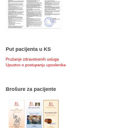
Put pacijenta u KS
Pružanje zdravstvenih usluga
Upustvo o postupanju uposlenika
Brošure za pacijente