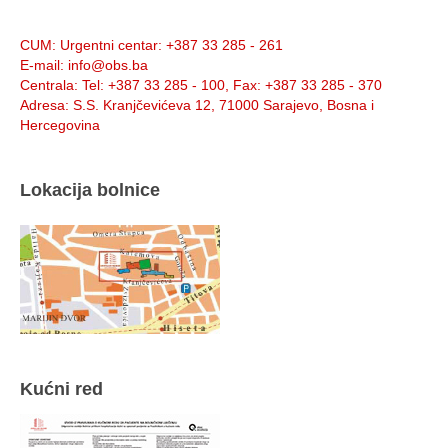
Info:
CUM
: Urgentni centar: +387 33 285 - 261
E-mail
: info@obs.ba
Centrala
: Tel: +387 33 285 - 100, Fax: +387 33 285 - 370
Adresa
: S.S. Kranjčevićeva 12, 71000 Sarajevo, Bosna i
Hercegovina
Lokacija bolnice
Kućni red