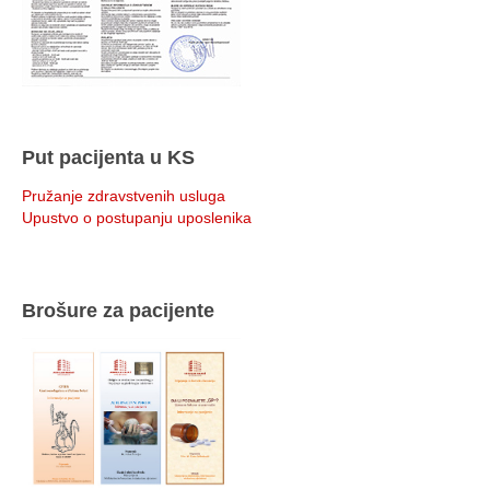
Put pacijenta u KS
Pružanje zdravstvenih usluga
Upustvo o postupanju uposlenika
Brošure za pacijente