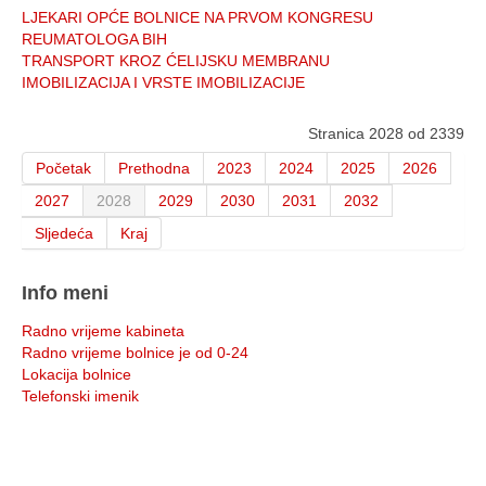
LJEKARI OPĆE BOLNICE NA PRVOM KONGRESU
REUMATOLOGA BIH
TRANSPORT KROZ ĆELIJSKU MEMBRANU
IMOBILIZACIJA I VRSTE IMOBILIZACIJE
Stranica 2028 od 2339
Početak
Prethodna
2023
2024
2025
2026
2027
2028
2029
2030
2031
2032
Sljedeća
Kraj
Info meni
Radno vrijeme kabineta
Radno vrijeme bolnice je od 0-24
Lokacija bolnice
Telefonski imenik
Info: