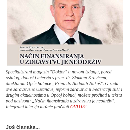
Specijalizirani magazin "Doktor" u novom izdanju, pored
ostalog, donosi i intervju s prim. dr. Zlatkom Kravićem,
direktorom Opće bolnice „Prim. dr. Abdulah Nakaš". O radu
ove zdravstvene Ustanove, reformi zdravstva u Federaciji BiH i
drugim aktuelnostima u Općoj bolnici, možete pročitati u tekstu
pod nazivom: „Način finansiranja u zdravstvu je neodrživ".
Integralni intervju možete pročitati
OVDJE!
Još članaka...