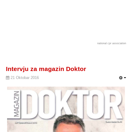
national cpr association
Intervju za magazin Doktor
21 Oktobar 2016