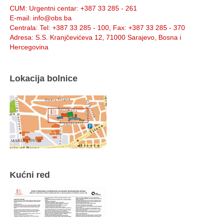
CUM
: Urgentni centar: +387 33 285 - 261
E-mail
: info@obs.ba
Centrala
: Tel: +387 33 285 - 100, Fax: +387 33 285 - 370
Adresa
: S.S. Kranjčevićeva 12, 71000 Sarajevo, Bosna i
Hercegovina
Lokacija bolnice
Kućni red