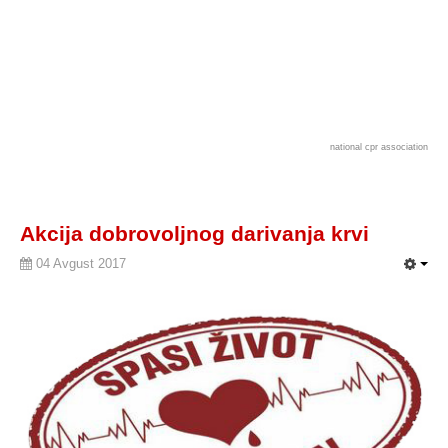
national cpr association
Akcija dobrovoljnog darivanja krvi
04 Avgust 2017