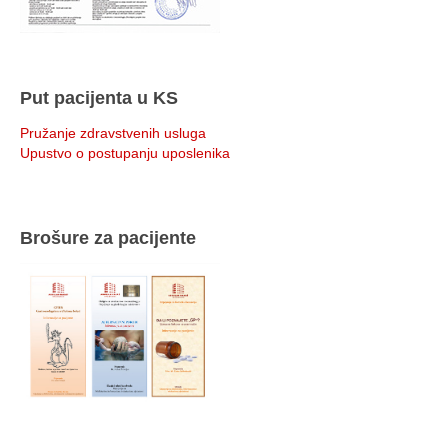
Put pacijenta u KS
Pružanje zdravstvenih usluga
Upustvo o postupanju uposlenika
Brošure za pacijente