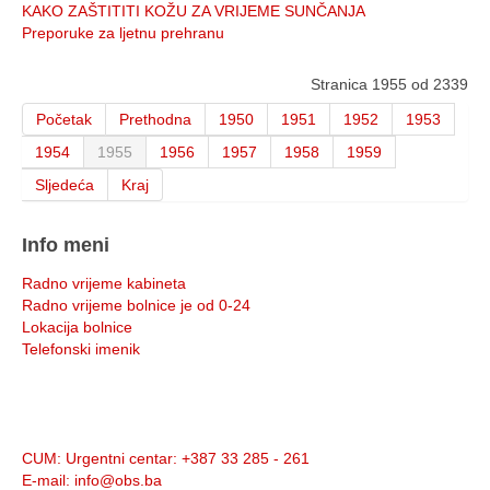
KAKO ZAŠTITITI KOŽU ZA VRIJEME SUNČANJA
Preporuke za ljetnu prehranu
Stranica 1955 od 2339
Početak
Prethodna
1950
1951
1952
1953
1954
1955
1956
1957
1958
1959
Sljedeća
Kraj
Info meni
Radno vrijeme kabineta
Radno vrijeme bolnice je od 0-24
Lokacija bolnice
Telefonski imenik
Info:
CUM
: Urgentni centar: +387 33 285 - 261
E-mail
: info@obs.ba