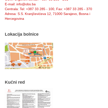
E-mail
: info@obs.ba
Centrala
: Tel: +387 33 285 - 100, Fax: +387 33 285 - 370
Adresa
: S.S. Kranjčevićeva 12, 71000 Sarajevo, Bosna i
Hercegovina
Lokacija bolnice
Kućni red