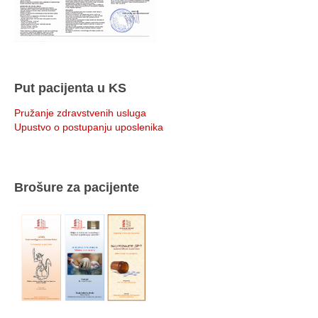
Put pacijenta u KS
Pružanje zdravstvenih usluga
Upustvo o postupanju uposlenika
Brošure za pacijente