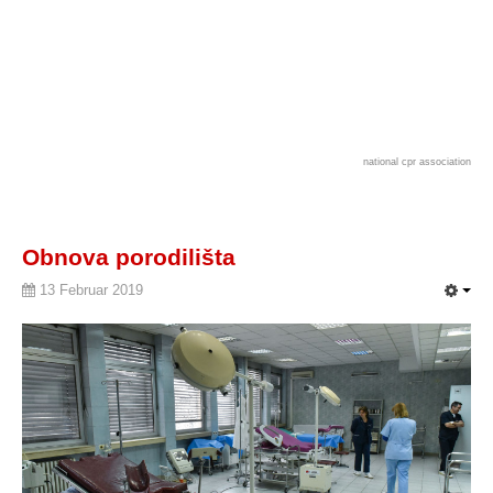
national cpr association
Obnova porodilišta
13 Februar 2019