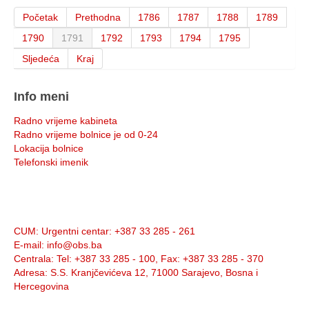
Početak
Prethodna
1786
1787
1788
1789
1790
1791
1792
1793
1794
1795
Sljedeća
Kraj
Info meni
Radno vrijeme kabineta
Radno vrijeme bolnice je od 0-24
Lokacija bolnice
Telefonski imenik
Info:
CUM
: Urgentni centar: +387 33 285 - 261
E-mail
: info@obs.ba
Centrala
: Tel: +387 33 285 - 100, Fax: +387 33 285 - 370
Adresa
: S.S. Kranjčevićeva 12, 71000 Sarajevo, Bosna i
Hercegovina