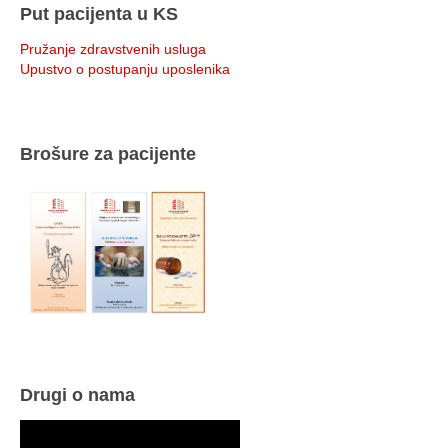
Put pacijenta u KS
Pružanje zdravstvenih usluga
Upustvo o postupanju uposlenika
Brošure za pacijente
Drugi o nama