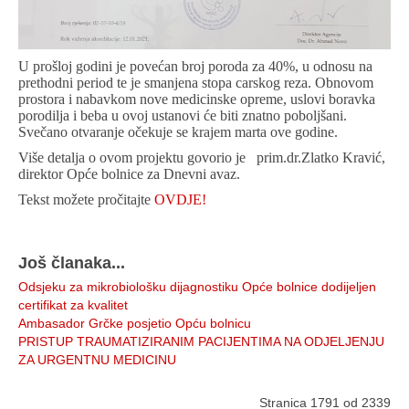
U prošloj godini je povećan broj poroda za 40%, u odnosu na
prethodni period te je smanjena stopa carskog reza. Obnovom
prostora i nabavkom nove medicinske opreme, uslovi boravka
porodilja i beba u ovoj ustanovi će biti znatno poboljšani.
Svečano otvaranje očekuje se krajem marta ove godine.
Više detalja o ovom projektu govorio je prim.dr.Zlatko Kravić,
direktor Opće bolnice za Dnevni avaz.
Tekst možete pročitajte
OVDJE!
Još članaka...
Odsjeku za mikrobiološku dijagnostiku Opće bolnice dodijeljen
certifikat za kvalitet
Ambasador Grčke posjetio Opću bolnicu
PRISTUP TRAUMATIZIRANIM PACIJENTIMA NA ODJELJENJU
ZA URGENTNU MEDICINU
Stranica 1791 od 2339