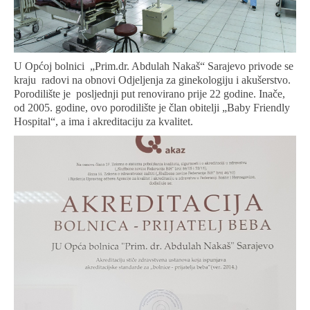
U Općoj bolnici „Prim.dr. Abdulah Nakaš“ Sarajevo privode se
kraju radovi na obnovi Odjeljenja za ginekologiju i akušerstvo.
Porodilište je posljednji put renovirano prije 22 godine. Inače,
od
2005. godine, ovo porodilište je član obitelji „Baby Friendly
Hospital“, a ima i akreditaciju za kvalitet.