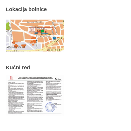
Lokacija bolnice
Kućni red