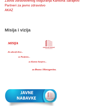
Zavod zdravstvenog osiguranja Kantona Sarajevo
Partneri za javno zdravstvo
AKAZ
Misija i vizija