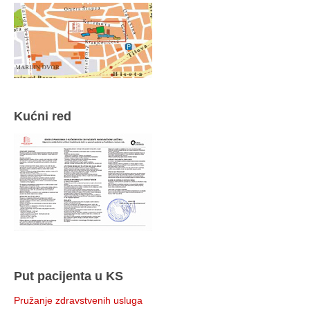
Kućni red
Put pacijenta u KS
Pružanje zdravstvenih usluga