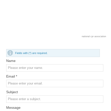
national cpr association
Fields with (*) are required.
Name
Email *
Subject
Message