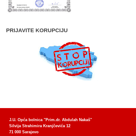
PRIJAVITE KORUPCIJU
J.U. Opća bolnica "Prim.dr. Abdulah Nakaš"
Silvija Strahimira Kranjčevića 12
71 000 Sarajevo