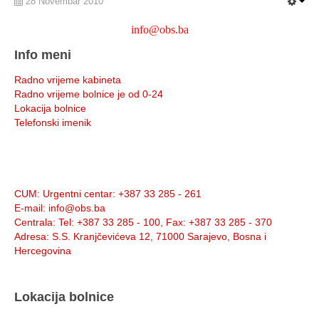
28 Novembar 2010
info@obs.ba
Info meni
Radno vrijeme kabineta
Radno vrijeme bolnice je od 0-24
Lokacija bolnice
Telefonski imenik
Info:
CUM
: Urgentni centar: +387 33 285 - 261
E-mail
: info@obs.ba
Centrala
: Tel: +387 33 285 - 100, Fax: +387 33 285 - 370
Adresa
: S.S. Kranjčevićeva 12, 71000 Sarajevo, Bosna i
Hercegovina
Lokacija bolnice