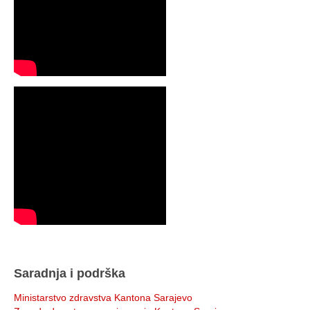
Saradnja i podrška
Ministarstvo zdravstva Kantona Sarajevo