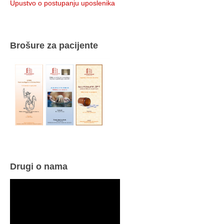
Upustvo o postupanju uposlenika
Brošure za pacijente
Drugi o nama