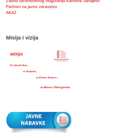
Zavod zdravstvenog osiguranja Kantona Sarajevo
Partneri za javno zdravstvo
AKAZ
Misija i vizija