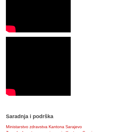
Saradnja i podrška
Ministarstvo zdravstva Kantona Sarajevo