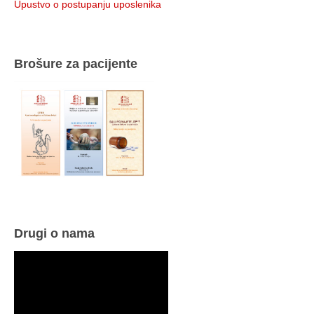
Upustvo o postupanju uposlenika
Brošure za pacijente
Drugi o nama