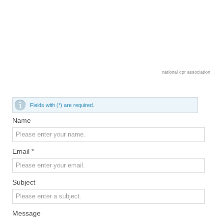
national cpr association
Fields with (*) are required.
Name
Email *
Subject
Message