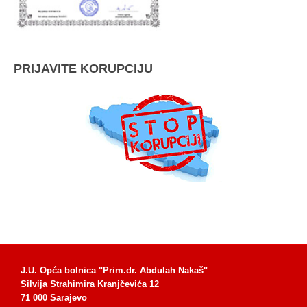
PRIJAVITE KORUPCIJU
J.U. Opća bolnica "Prim.dr. Abdulah Nakaš"
Silvija Strahimira Kranjčevića 12
71 000 Sarajevo