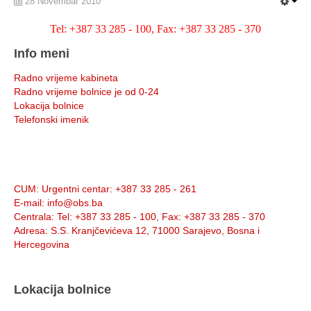
28 Novembar 2010
Tel: +387 33 285 - 100, Fax: +387 33 285 - 370
Info meni
Radno vrijeme kabineta
Radno vrijeme bolnice je od 0-24
Lokacija bolnice
Telefonski imenik
Info:
CUM
: Urgentni centar: +387 33 285 - 261
E-mail
: info@obs.ba
Centrala
: Tel: +387 33 285 - 100, Fax: +387 33 285 - 370
Adresa
: S.S. Kranjčevićeva 12, 71000 Sarajevo, Bosna i
Hercegovina
Lokacija bolnice