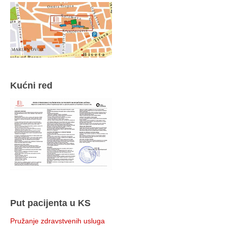
Kućni red
Put pacijenta u KS
Pružanje zdravstvenih usluga