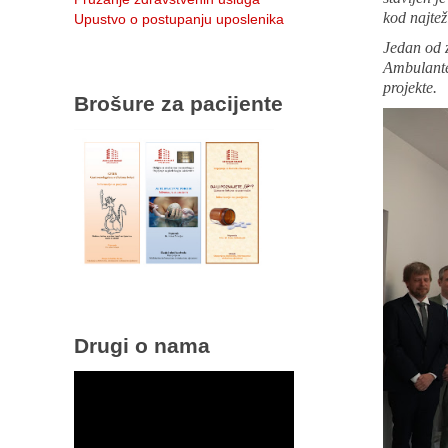
kod najtež
Upustvo o postupanju uposlenika
Jedan od 
Ambulante 
projekte.
Brošure za pacijente
Drugi o nama