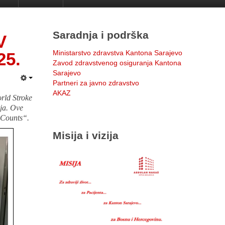
Saradnja i podrška
V
Ministarstvo zdravstva Kantona Sarajevo
25.
Zavod zdravstvenog osiguranja Kantona
Sarajevo
Partneri za javno zdravstvo
AKAZ
rld Stroke
nja. Ove
 Counts“.
Misija i vizija